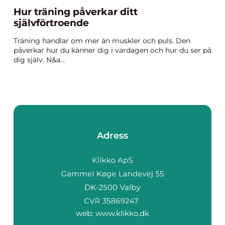
Hur träning påverkar ditt
självförtroende
Träning handlar om mer än muskler och puls. Den
påverkar hur du känner dig i vardagen och hur du ser på
dig själv. N&a...
Adress
web:
www.klikko.dk