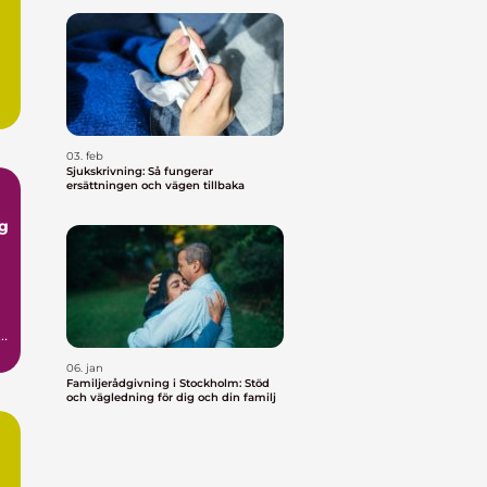
03. feb
Sjukskrivning: Så fungerar
ersättningen och vägen tillbaka
g
d
06. jan
Familjerådgivning i Stockholm: Stöd
och vägledning för dig och din familj