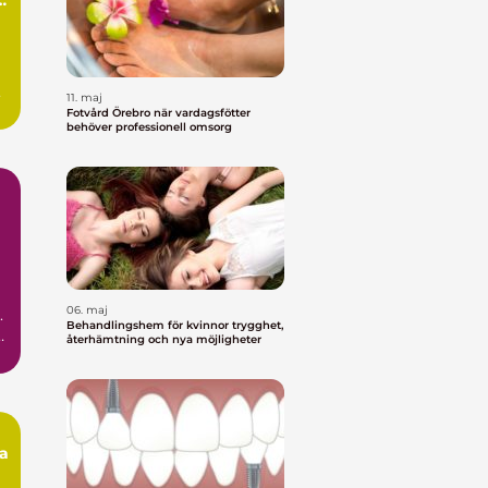
11. maj
Fotvård Örebro när vardagsfötter
behöver professionell omsorg
06. maj
.
Behandlingshem för kvinnor trygghet,
e
återhämtning och nya möjligheter
na