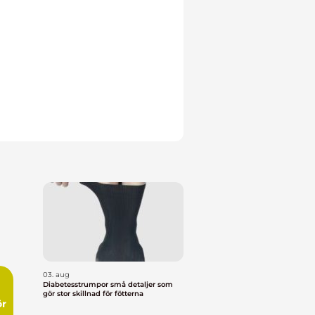
03. aug
Diabetesstrumpor små detaljer som
gör stor skillnad för fötterna
ör