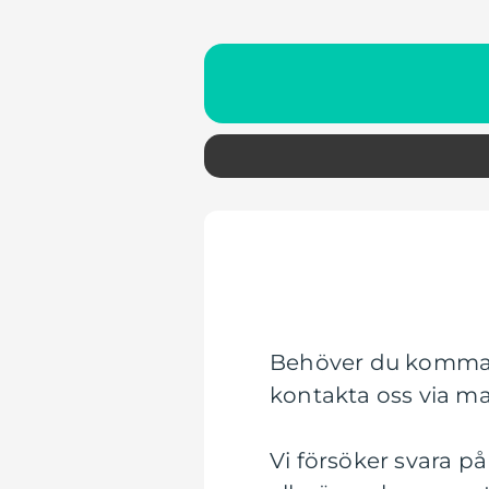
Behöver du komma 
kontakta oss via mai
Vi försöker svara p