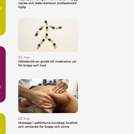
nacke och leder behöver professionell
hjälp
a
a
03. mar
Hälsobutik en guide till medvetna val
för kropp och hud
n
.
03. mar
Massage i sollentuna kunskap, kvalitet
och omtanke för kropp och sinne
d