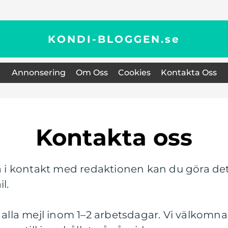
KONDI-BLOGGEN.
se
Annonsering
Om Oss
Cookies
Kontakta Oss
Kontakta oss
i kontakt med redaktionen kan du göra de
l.
å alla mejl inom 1–2 arbetsdagar. Vi välkomna