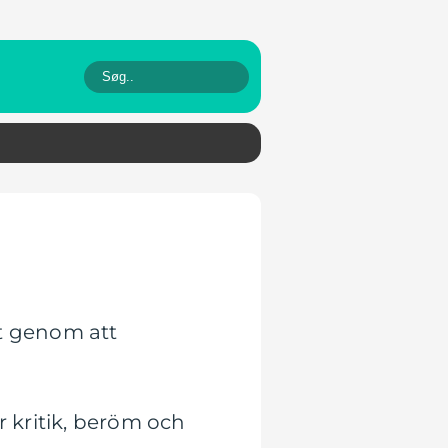
t genom att
r kritik, beröm och