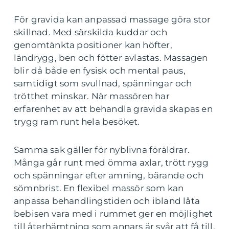
För gravida kan anpassad massage göra stor
skillnad. Med särskilda kuddar och
genomtänkta positioner kan höfter,
ländrygg, ben och fötter avlastas. Massagen
blir då både en fysisk och mental paus,
samtidigt som svullnad, spänningar och
trötthet minskar. När massören har
erfarenhet av att behandla gravida skapas en
trygg ram runt hela besöket.
Samma sak gäller för nyblivna föräldrar.
Många går runt med ömma axlar, trött rygg
och spänningar efter amning, bärande och
sömnbrist. En flexibel massör som kan
anpassa behandlingstiden och ibland låta
bebisen vara med i rummet ger en möjlighet
till återhämtning som annars är svår att få till.