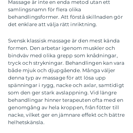
Massage är inte en enda metod utan ett
samlingsnamn för flera olika
behandlingsformer. Att förstå skillnaden gör
det enklare att välja rätt inriktning.
Svensk klassisk massage är den mest kända
formen. Den arbetar igenom muskler och
bindväv med olika grepp som knådningar,
tryck och strykningar. Behandlingen kan vara
både mjuk och djupgående. Många väljer
denna typ av massage för att lösa upp
spänningar i rygg, nacke och axlar, samtidigt
som den ger stark avslappning. Vid längre
behandlingar hinner terapeuten ofta med en
genomgång av hela kroppen, från fötter till
nacke, vilket ger en jämnare effekt och bättre
helhetskänsla.