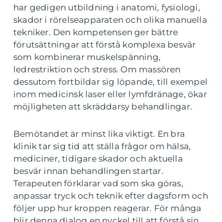
har gedigen utbildning i anatomi, fysiologi,
skador i rörelseapparaten och olika manuella
tekniker. Den kompetensen ger bättre
förutsättningar att förstå komplexa besvär
som kombinerar muskelspänning,
ledrestriktion och stress. Om massören
dessutom fortbildar sig löpande, till exempel
inom medicinsk laser eller lymfdränage, ökar
möjligheten att skräddarsy behandlingar.
Bemötandet är minst lika viktigt. En bra
klinik tar sig tid att ställa frågor om hälsa,
mediciner, tidigare skador och aktuella
besvär innan behandlingen startar.
Terapeuten förklarar vad som ska göras,
anpassar tryck och teknik efter dagsform och
följer upp hur kroppen reagerar. För många
blir denna dialog en nyckel till att förstå sin