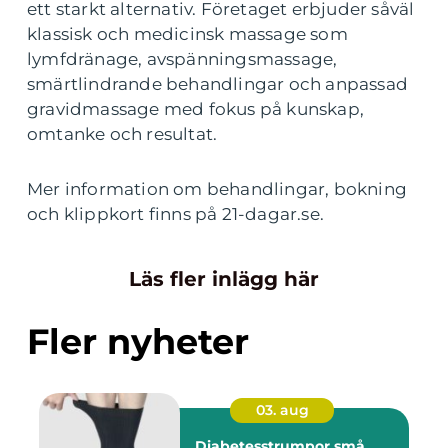
ett starkt alternativ. Företaget erbjuder såväl
klassisk och medicinsk massage som
lymfdränage, avspänningsmassage,
smärtlindrande behandlingar och anpassad
gravidmassage med fokus på kunskap,
omtanke och resultat.
Mer information om behandlingar, bokning
och klippkort finns på 21-dagar.se.
Läs fler inlägg här
Fler nyheter
03. aug
Diabetesstrumpor små