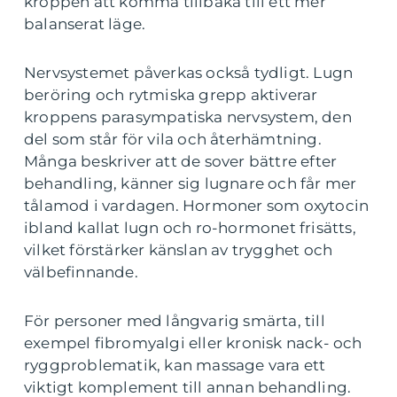
kroppen att komma tillbaka till ett mer
balanserat läge.
Nervsystemet påverkas också tydligt. Lugn
beröring och rytmiska grepp aktiverar
kroppens parasympatiska nervsystem, den
del som står för vila och återhämtning.
Många beskriver att de sover bättre efter
behandling, känner sig lugnare och får mer
tålamod i vardagen. Hormoner som oxytocin
ibland kallat lugn och ro-hormonet frisätts,
vilket förstärker känslan av trygghet och
välbefinnande.
För personer med långvarig smärta, till
exempel fibromyalgi eller kronisk nack- och
ryggproblematik, kan massage vara ett
viktigt komplement till annan behandling.