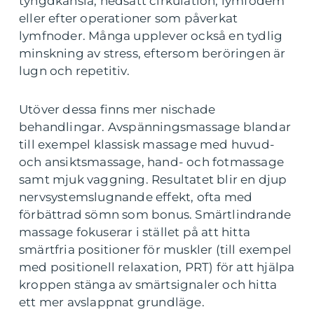
tyngdkänsla, nedsatt cirkulation, lymfödem
eller efter operationer som påverkat
lymfnoder. Många upplever också en tydlig
minskning av stress, eftersom beröringen är
lugn och repetitiv.
Utöver dessa finns mer nischade
behandlingar. Avspänningsmassage blandar
till exempel klassisk massage med huvud-
och ansiktsmassage, hand- och fotmassage
samt mjuk vaggning. Resultatet blir en djup
nervsystemslugnande effekt, ofta med
förbättrad sömn som bonus. Smärtlindrande
massage fokuserar i stället på att hitta
smärtfria positioner för muskler (till exempel
med positionell relaxation, PRT) för att hjälpa
kroppen stänga av smärtsignaler och hitta
ett mer avslappnat grundläge.