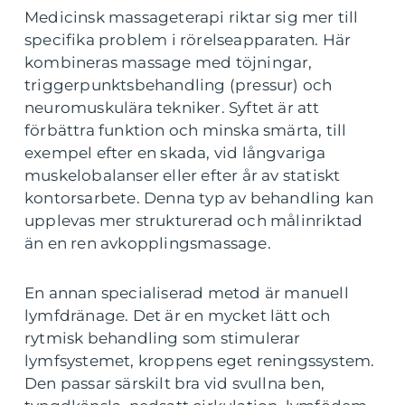
Medicinsk massageterapi riktar sig mer till
specifika problem i rörelseapparaten. Här
kombineras massage med töjningar,
triggerpunktsbehandling (pressur) och
neuromuskulära tekniker. Syftet är att
förbättra funktion och minska smärta, till
exempel efter en skada, vid långvariga
muskelobalanser eller efter år av statiskt
kontorsarbete. Denna typ av behandling kan
upplevas mer strukturerad och målinriktad
än en ren avkopplingsmassage.
En annan specialiserad metod är manuell
lymfdränage. Det är en mycket lätt och
rytmisk behandling som stimulerar
lymfsystemet, kroppens eget reningssystem.
Den passar särskilt bra vid svullna ben,