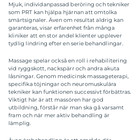
Mjuk, individanpassad beröring och tekniker
som PRT kan hjälpa hjärnan att omtolka
smärtsignaler. Även om resultat aldrig kan
garanteras, visar erfarenhet från många
kliniker att en stor andel klienter upplever
tydlig lindring efter en serie behandlingar.
Massage spelar också en roll i rehabilitering
vid ryggskott, nackspärr och andra akuta
låsningar. Genom medicinsk massageterapi,
specifika töjningar och neuromuskulära
tekniker kan funktionen successivt förbättras.
Viktigt här är att massören har god
utbildning, förstår när man ska gå varsamt
fram och när mer aktiv behandling är
lämplig.