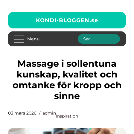
KONDI-BLOGGEN.
se
Menu
Massage i sollentuna
kunskap, kvalitet och
omtanke för kropp och
sinne
03 mars 2026
admin
Inspiration