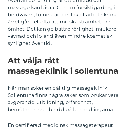
Även ärrbehandling är ett område där
massage kan bidra. Genom försiktiga drag i
bindväven, töjningar och lokalt arbete kring
ärret går det ofta att minska stramhet och
ömhet. Det kan ge bättre rörlighet, mjukare
vävnad och ibland även mindre kosmetisk
synlighet över tid.
Att välja rätt
massageklinik i sollentuna
När man söker en pålitlig massageklinik i
Sollentuna finns några saker som brukar vara
avgörande: utbildning, erfarenhet,
bemötande och bredd på behandlingarna.
En certifierad medicinsk massageterapeut