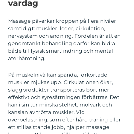
vardag
Massage påverkar kroppen på flera nivåer
samtidigt: muskler, leder, cirkulation,
nervsystem och andning. Fördelen är att en
genomtänkt behandling därför kan bidra
både till fysisk smärtlindring och mental
återhämtning.
På muskelnivå kan spända, förkortade
muskler mjukas upp. Cirkulationen ökar,
slaggprodukter transporteras bort mer
effektivt och syresättningen förbättras. Det
kan i sin tur minska stelhet, molvärk och
känslan av trötta muskler. Vid
överbelastning, som efter hård träning eller
ett stillasittande jobb, hjälper massage