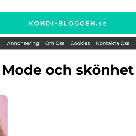
KONDI-BLOGGEN.
se
Annonsering
Om Oss
Cookies
Kontakta Oss
Mode och skönhet