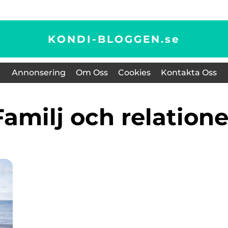
KONDI-BLOGGEN.
se
Annonsering
Om Oss
Cookies
Kontakta Oss
Familj och relatione