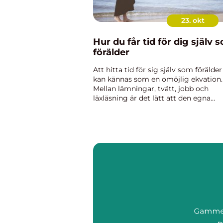
23. okt
Hur du får tid för dig själv 
förälder
Att hitta tid för sig själv som förälder
kan kännas som en omöjlig ekvation.
Mellan lämningar, tvätt, jobb och
läxläsning är det lätt att den egna
återhämtningen hamnar längs...