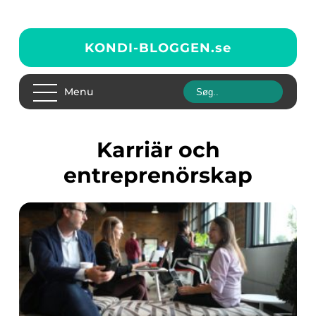
KONDI-BLOGGEN.
se
Menu
Karriär och
entreprenörskap