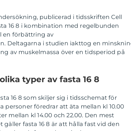
ersökning, publicerad i tidsskriften Cell
asta 16 8 i kombination med regelbunden
ll en förbättring av
 Deltagarna i studien iakttog en minskni
ing av muskelmassa över en tidsperiod på
olika typer av fasta 16 8
sta 16 8 som skiljer sig i tidsschemat för
a personer föredrar att äta mellan kl 10.00
er mellan kl 14.00 och 22.00. Den mest
gäller fasta 16 8 är att hålla fast vid den