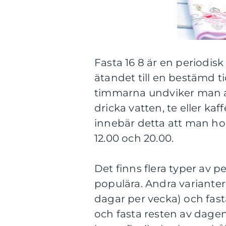
Fasta 16 8 är en periodis
ätandet till en bestämd 
timmarna undviker man att i
dricka vatten, te eller kaf
innebär detta att man hop
12.00 och 20.00.
Det finns flera typer av p
populära. Andra varianter i
dagar per vecka) och fast
och fasta resten av dagen)