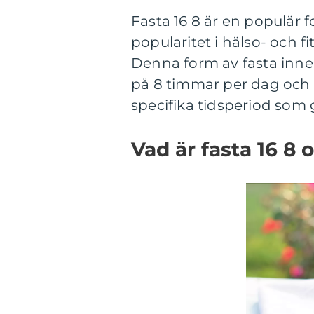
Fasta 16 8 är en populär 
popularitet i hälso- och
Denna form av fasta inn
på 8 timmar per dag och f
specifika tidsperiod som
Vad är fasta 16 8 