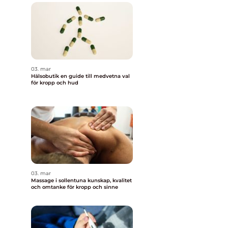
03. mar
Hälsobutik en guide till medvetna val
för kropp och hud
n
03. mar
Massage i sollentuna kunskap, kvalitet
och omtanke för kropp och sinne