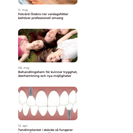
11. maj
Fotvård Örebro när vardagsfötter
behöver professionell omsorg
a
06. maj
Behandlingshem för kvinnor trygghet,
återhämtning och nya möjligheter
12. apr
Tandimplantat i skövde så fungerar