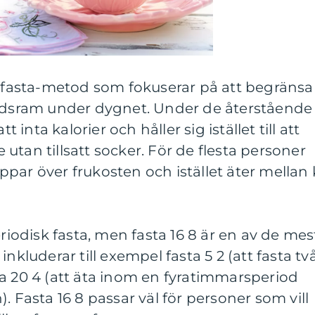
k fasta-metod som fokuserar på att begränsa
tidsram under dygnet. Under de återstående
nta kalorier och håller sig istället till att
fe utan tillsatt socker. För de flesta personer
par över frukosten och istället äter mellan 
eriodisk fasta, men fasta 16 8 är en av de mes
nkluderar till exempel fasta 5 2 (att fasta tv
a 20 4 (att äta inom en fyratimmarsperiod
. Fasta 16 8 passar väl för personer som vill