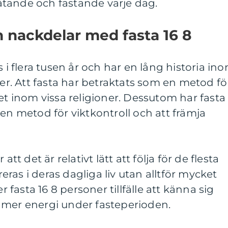
tande och fastande varje dag.
h nackdelar med fasta 16 8
s i flera tusen år och har en lång historia in
ner. Att fasta har betraktats som en metod fö
het inom vissa religioner. Dessutom har fasta
 en metod för viktkontroll och att främja
att det är relativt lätt att följa för de flesta
ras i deras dagliga liv utan alltför mycket
asta 16 8 personer tillfälle att känna sig
 mer energi under fasteperioden.