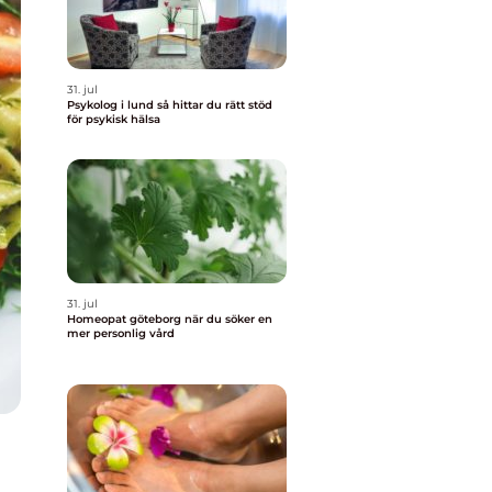
31. jul
Psykolog i lund så hittar du rätt stöd
för psykisk hälsa
31. jul
Homeopat göteborg när du söker en
mer personlig vård