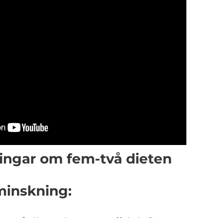
ingar om fem-två dieten
minskning: