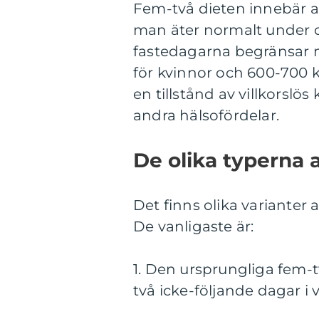
Fem-två dieten innebär a
man äter normalt under 
fastedagarna begränsar man
för kvinnor och 600-700 k
en tillstånd av villkorslös
andra hälsofördelar.
De olika typerna 
Det finns olika varianter 
De vanligaste är:
1. Den ursprungliga fem-t
två icke-följande dagar 