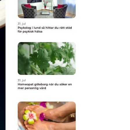
31. jul
Psykolog i lund så hittar du rätt stöd
för psykisk hälsa
31. jul
Homeopat göteborg när du söker en
mer personlig vård