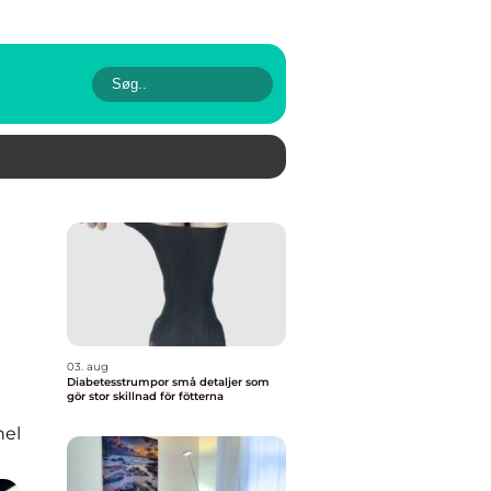
03. aug
Diabetesstrumpor små detaljer som
gör stor skillnad för fötterna
nel