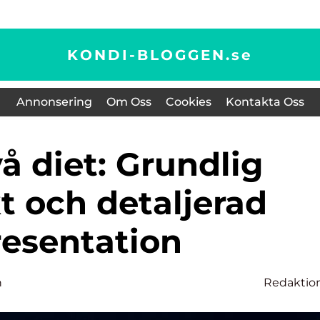
KONDI-BLOGGEN.
se
Annonsering
Om Oss
Cookies
Kontakta Oss
t och detaljerad
resentation
n
Redaktio