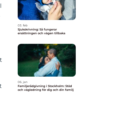
l
t
03. feb
Sjukskrivning: Så fungerar
ersättningen och vägen tillbaka
t
06. jan
t
Familjerådgivning i Stockholm: Stöd
och vägledning för dig och din familj