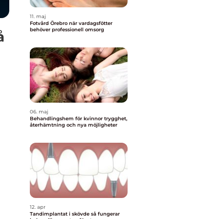
11. maj
Fotvård Örebro när vardagsfötter
behöver professionell omsorg
å
06. maj
Behandlingshem för kvinnor trygghet,
återhämtning och nya möjligheter
12. apr
Tandimplantat i skövde så fungerar