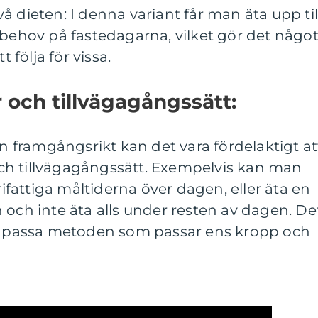
å dieten: I denna variant får man äta upp til
ibehov på fastedagarna, vilket gör det någo
t följa för vissa.
och tillvägagångssätt:
en framgångsrikt kan det vara fördelaktigt at
ch tillvägagångssätt. Exempelvis kan man
orifattiga måltiderna över dagen, eller äta en
 och inte äta alls under resten av dagen. De
 anpassa metoden som passar ens kropp och