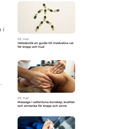
 i
03. mar
Hälsobutik en guide till medvetna val
för kropp och hud
.
03. mar
Massage i sollentuna kunskap, kvalitet
och omtanke för kropp och sinne