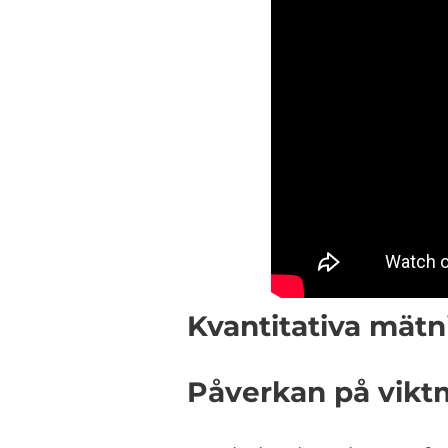
Kvantitativa mätn
Påverkan på vikt