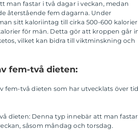
tt man fastar i två dagar i veckan, medan
de återstående fem dagarna. Under
 sitt kaloriintag till cirka 500-600 kalorier
alorier för män. Detta gör att kroppen går in
 ketos, vilket kan bidra till viktminskning och
av fem-två dieten:
av fem-två dieten som har utvecklats över tid
vå dieten: Denna typ innebär att man fastar
i veckan, såsom måndag och torsdag.