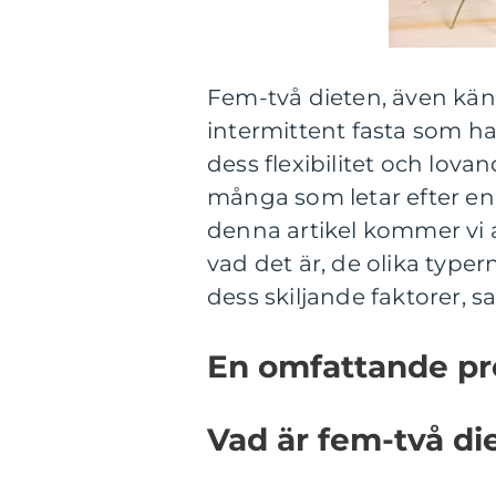
Fem-två dieten, även kän
intermittent fasta som h
dess flexibilitet och lovan
många som letar efter en 
denna artikel kommer vi at
vad det är, de olika type
dess skiljande faktorer, s
En omfattande pr
Vad är fem-två di