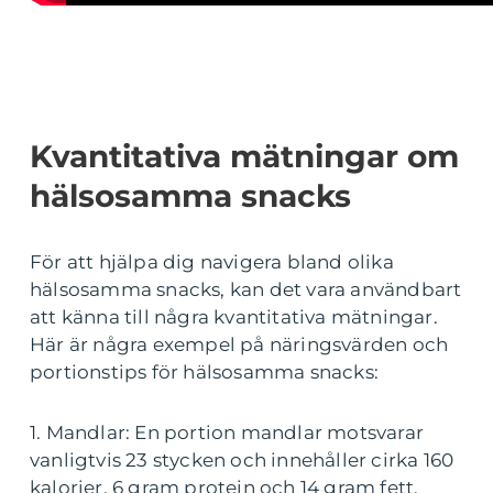
Kvantitativa mätningar om
hälsosamma snacks
För att hjälpa dig navigera bland olika
hälsosamma snacks, kan det vara användbart
att känna till några kvantitativa mätningar.
Här är några exempel på näringsvärden och
portionstips för hälsosamma snacks:
1. Mandlar: En portion mandlar motsvarar
vanligtvis 23 stycken och innehåller cirka 160
kalorier, 6 gram protein och 14 gram fett.