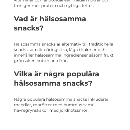
vitaminer och antioxidanter, medan nötter och
frön ger mer protein och nyttiga fetter.
Vad är hälsosamma
snacks?
Hälsosamma snacks är alternativ till traditionella
snacks som är näringsrika, låga i kalorier och
innehåller hälsosamma ingredienser såsom frukt,
grönsaker, nötter och frön.
Vilka är några populära
hälsosamma snacks?
Några populära hälsosamma snacks inkluderar
mandlar, morötter med hummus samt
havregrynskakor med jordnötssmör.