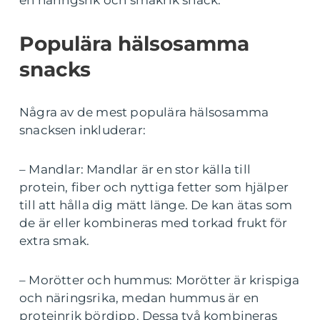
en näringsrik och smakrik snack.
Populära hälsosamma
snacks
Några av de mest populära hälsosamma
snacksen inkluderar:
– Mandlar: Mandlar är en stor källa till
protein, fiber och nyttiga fetter som hjälper
till att hålla dig mätt länge. De kan ätas som
de är eller kombineras med torkad frukt för
extra smak.
– Morötter och hummus: Morötter är krispiga
och näringsrika, medan hummus är en
proteinrik bördipp. Dessa två kombineras