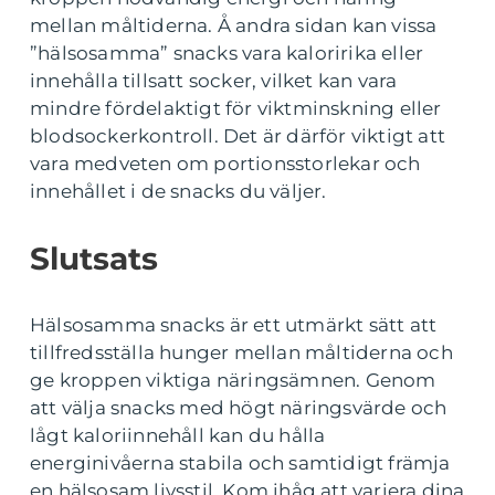
mellan måltiderna. Å andra sidan kan vissa
”hälsosamma” snacks vara kaloririka eller
innehålla tillsatt socker, vilket kan vara
mindre fördelaktigt för viktminskning eller
blodsockerkontroll. Det är därför viktigt att
vara medveten om portionsstorlekar och
innehållet i de snacks du väljer.
Slutsats
Hälsosamma snacks är ett utmärkt sätt att
tillfredsställa hunger mellan måltiderna och
ge kroppen viktiga näringsämnen. Genom
att välja snacks med högt näringsvärde och
lågt kaloriinnehåll kan du hålla
energinivåerna stabila och samtidigt främja
en hälsosam livsstil. Kom ihåg att variera dina