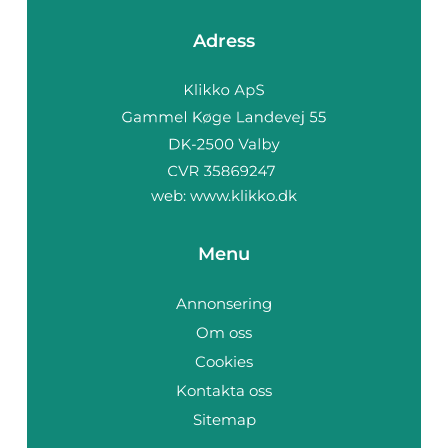
Adress
web:
www.klikko.dk
Menu
Annonsering
Om oss
Cookies
Kontakta oss
Sitemap