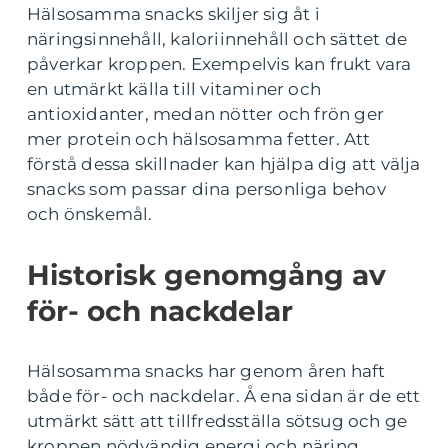
Hälsosamma snacks skiljer sig åt i
näringsinnehåll, kaloriinnehåll och sättet de
påverkar kroppen. Exempelvis kan frukt vara
en utmärkt källa till vitaminer och
antioxidanter, medan nötter och frön ger
mer protein och hälsosamma fetter. Att
förstå dessa skillnader kan hjälpa dig att välja
snacks som passar dina personliga behov
och önskemål.
Historisk genomgång av
för- och nackdelar
Hälsosamma snacks har genom åren haft
både för- och nackdelar. Å ena sidan är de ett
utmärkt sätt att tillfredsställa sötsug och ge
kroppen nödvändig energi och näring