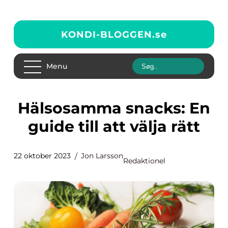
KONDI-BLOGGEN.
se
Menu
Hälsosamma snacks: En
guide till att välja rätt
22 oktober 2023
Jon Larsson
Redaktionel