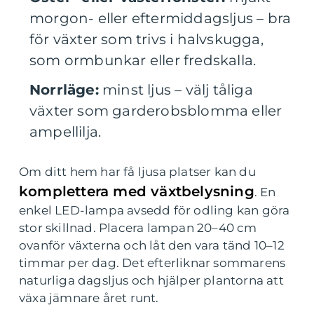
morgon- eller eftermiddagsljus – bra
för växter som trivs i halvskugga,
som ormbunkar eller fredskalla.
Norrläge:
minst ljus – välj tåliga
växter som garderobsblomma eller
ampellilja.
Om ditt hem har få ljusa platser kan du
komplettera med växtbelysning
. En
enkel LED-lampa avsedd för odling kan göra
stor skillnad. Placera lampan 20–40 cm
ovanför växterna och låt den vara tänd 10–12
timmar per dag. Det efterliknar sommarens
naturliga dagsljus och hjälper plantorna att
växa jämnare året runt.