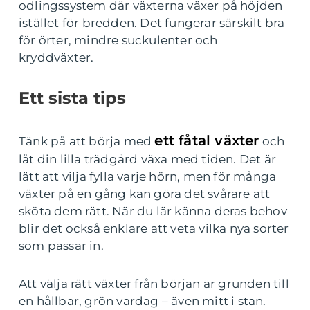
odlingssystem där växterna växer på höjden
istället för bredden. Det fungerar särskilt bra
för örter, mindre suckulenter och
kryddväxter.
Ett sista tips
ett fåtal växter
Tänk på att börja med
och
låt din lilla trädgård växa med tiden. Det är
lätt att vilja fylla varje hörn, men för många
växter på en gång kan göra det svårare att
sköta dem rätt. När du lär känna deras behov
blir det också enklare att veta vilka nya sorter
som passar in.
Att välja rätt växter från början är grunden till
en hållbar, grön vardag – även mitt i stan.