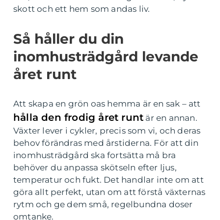
skott och ett hem som andas liv.
Så håller du din
inomhusträdgård levande
året runt
Att skapa en grön oas hemma är en sak – att
hålla den frodig året runt
är en annan.
Växter lever i cykler, precis som vi, och deras
behov förändras med årstiderna. För att din
inomhusträdgård ska fortsätta må bra
behöver du anpassa skötseln efter ljus,
temperatur och fukt. Det handlar inte om att
göra allt perfekt, utan om att förstå växternas
rytm och ge dem små, regelbundna doser
omtanke.