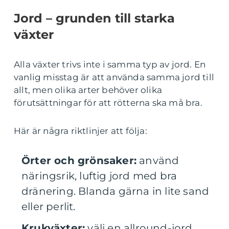
Jord – grunden till starka
växter
Alla växter trivs inte i samma typ av jord. En
vanlig misstag är att använda samma jord till
allt, men olika arter behöver olika
förutsättningar för att rötterna ska må bra.
Här är några riktlinjer att följa:
Örter och grönsaker:
använd
näringsrik, luftig jord med bra
dränering. Blanda gärna in lite sand
eller perlit.
Krukväxter:
välj en allround-jord