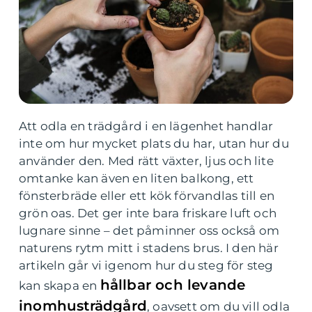
Att odla en trädgård i en lägenhet handlar
inte om hur mycket plats du har, utan hur du
använder den. Med rätt växter, ljus och lite
omtanke kan även en liten balkong, ett
fönsterbräde eller ett kök förvandlas till en
grön oas. Det ger inte bara friskare luft och
lugnare sinne – det påminner oss också om
naturens rytm mitt i stadens brus. I den här
artikeln går vi igenom hur du steg för steg
hållbar och levande
kan skapa en
inomhusträdgård
, oavsett om du vill odla