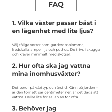
FAQ
1. Vilka växter passar bäst i
en lägenhet med lite ljus?
Välj tåliga sorter som garderobsblomma,
fredskalla, ampellilja och pothos. De trivs i skugga
och kräver minimalt med skötsel.
2. Hur ofta ska jag vattna
mina inomhusväxter?
Det beror på växttyp och årstid. Känn på jorden –
är den torr ett par centimeter ner, är det dags att
vattna. Hellre lite för sällan än för ofta.
3. Behöver jag