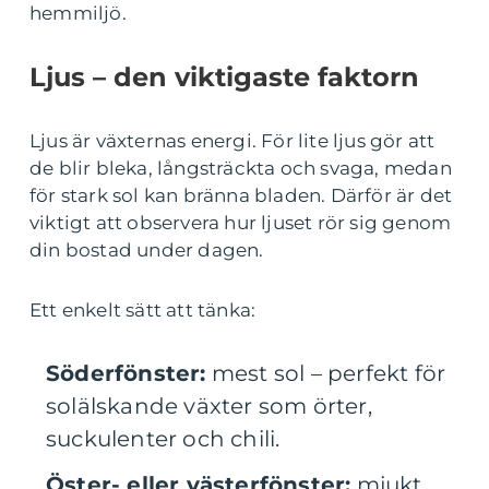
hemmiljö.
Ljus – den viktigaste faktorn
Ljus är växternas energi. För lite ljus gör att
de blir bleka, långsträckta och svaga, medan
för stark sol kan bränna bladen. Därför är det
viktigt att observera hur ljuset rör sig genom
din bostad under dagen.
Ett enkelt sätt att tänka:
Söderfönster:
mest sol – perfekt för
solälskande växter som örter,
suckulenter och chili.
Öster- eller västerfönster:
mjukt