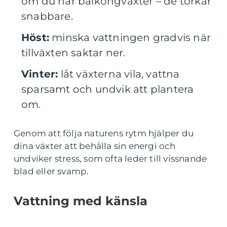
om du har balkongväxter – de torkar
snabbare.
Höst:
minska vattningen gradvis när
tillväxten saktar ner.
Vinter:
låt växterna vila, vattna
sparsamt och undvik att plantera
om.
Genom att följa naturens rytm hjälper du
dina växter att behålla sin energi och
undviker stress, som ofta leder till vissnande
blad eller svamp.
Vattning med känsla