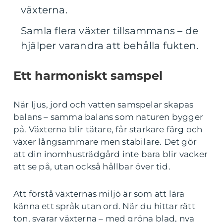
växterna.
Samla flera växter tillsammans – de
hjälper varandra att behålla fukten.
Ett harmoniskt samspel
När ljus, jord och vatten samspelar skapas
balans – samma balans som naturen bygger
på. Växterna blir tätare, får starkare färg och
växer långsammare men stabilare. Det gör
att din inomhusträdgård inte bara blir vacker
att se på, utan också hållbar över tid.
Att förstå växternas miljö är som att lära
känna ett språk utan ord. När du hittar rätt
ton, svarar växterna – med gröna blad, nya