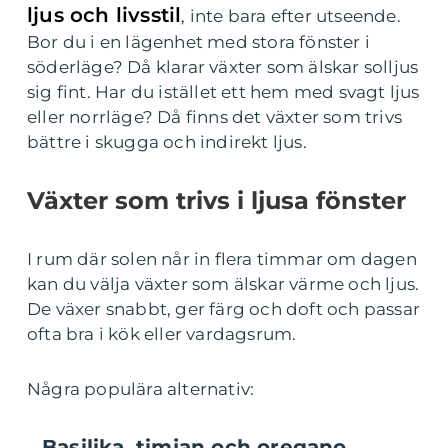
ljus och livsstil
, inte bara efter utseende.
Bor du i en lägenhet med stora fönster i
söderläge? Då klarar växter som älskar solljus
sig fint. Har du istället ett hem med svagt ljus
eller norrläge? Då finns det växter som trivs
bättre i skugga och indirekt ljus.
Växter som trivs i ljusa fönster
I rum där solen når in flera timmar om dagen
kan du välja växter som älskar värme och ljus.
De växer snabbt, ger färg och doft och passar
ofta bra i kök eller vardagsrum.
Några populära alternativ:
Basilika, timjan och oregano
–