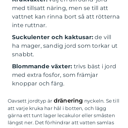
med tillsatt näring, men se till att
vattnet kan rinna bort så att rötterna
inte ruttnar.
Suckulenter och kaktusar:
de vill
ha mager, sandig jord som torkar ut
snabbt.
Blommande växter:
trivs bäst i jord
med extra fosfor, som främjar
knoppar och färg.
dränering
Oavsett jordtyp är
nyckeln. Se till
att varje kruka har hål i botten, och lägg
gärna ett tunt lager lecakulor eller småsten
längst ner. Det förhindrar att vatten samlas