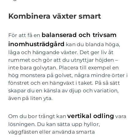
Kombinera växter smart
balanserad och trivsam
För att få en
inomhusträdgård
kan du blanda höga,
låga och hängande växter. Det ger liv åt
rummet och gör att du utnyttjar höjden –
inte bara golvytan. Placera till exempel en
hög monstera på golvet, några mindre örter i
fönstret och en hängväxt i taket. På så sätt
skapar du en känsla av djup och variation,
även på liten yta.
vertikal odling
Om du bor trångt kan
vara
lösningen. Du kan sätta upp hyllor,
väggfästen eller använda smarta