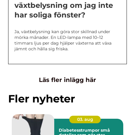
växtbelysning om jag inte
har soliga fönster?
Ja, växtbelysning kan göra stor skillnad under
mörka månader. En LED-lampa med 10–12
timmars ljus per dag hjälper växterna att växa
jämnt och hålla sig friska.
Läs fler inlägg här
Fler nyheter
03. aug
Diabetesstrumpor små