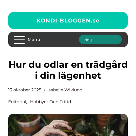
KONDI-BLOGGEN.
se
Menu
Hur du odlar en trädgård
i din lägenhet
13 oktober 2025
Isabelle Wiklund
Editorial
,
Hobbyer Och Fritid