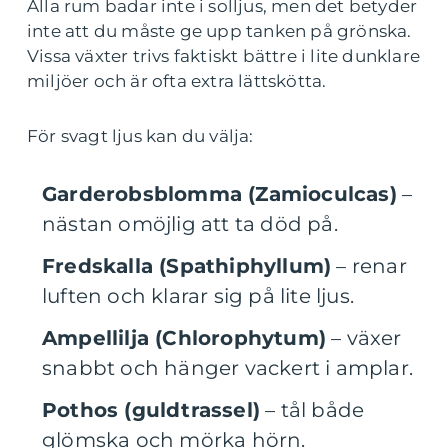
Alla rum badar inte i solljus, men det betyder
inte att du måste ge upp tanken på grönska.
Vissa växter trivs faktiskt bättre i lite dunklare
miljöer och är ofta extra lättskötta.
För svagt ljus kan du välja:
Garderobsblomma (Zamioculcas)
–
nästan omöjlig att ta död på.
Fredskalla (Spathiphyllum)
– renar
luften och klarar sig på lite ljus.
Ampellilja (Chlorophytum)
– växer
snabbt och hänger vackert i amplar.
Pothos (guldtrassel)
– tål både
glömska och mörka hörn.