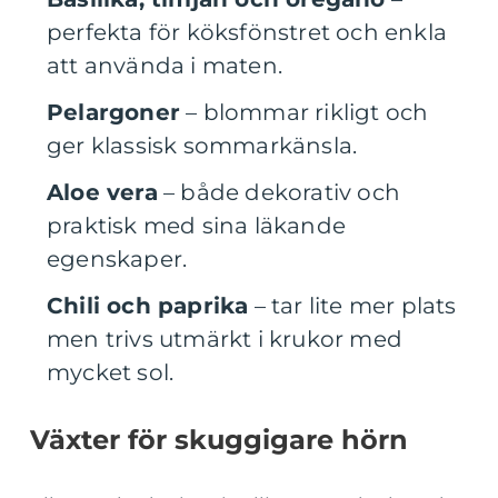
perfekta för köksfönstret och enkla
att använda i maten.
Pelargoner
– blommar rikligt och
ger klassisk sommarkänsla.
Aloe vera
– både dekorativ och
praktisk med sina läkande
egenskaper.
Chili och paprika
– tar lite mer plats
men trivs utmärkt i krukor med
mycket sol.
Växter för skuggigare hörn