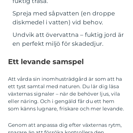
fuktig trasa.
Spreja med såpvatten (en droppe
diskmedel i vatten) vid behov.
Undvik att övervattna – fuktig jord är
en perfekt miljö för skadedjur.
Ett levande samspel
Att vårda sin inomhusträdgård är som att ha
ett tyst samtal med naturen. Du lär dig läsa
växternas signaler – när de behöver ljus, vila
eller näring. Och i gengäld får du ett hem
som känns lugnare, friskare och mer levande.
Genom att anpassa dig efter växternas rytm,
snarare än att försöka kontrollera den,