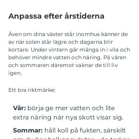
Anpassa efter årstiderna
Även om dina växter står inomhus känner de
av när solen står lägre och dagarna blir
kortare. Under vintern går många in i vila och
behöver mindre vatten och näring. På våren
och sommaren däremot vaknar de till liv
igen.
Ett bra riktmärke:
Vår:
börja ge mer vatten och lite
extra näring när nya skott visar sig.
Sommar:
håll koll på fukten, särskilt