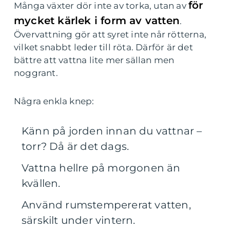
för
Många växter dör inte av torka, utan av
mycket kärlek i form av vatten
.
Övervattning gör att syret inte når rötterna,
vilket snabbt leder till röta. Därför är det
bättre att vattna lite mer sällan men
noggrant.
Några enkla knep:
Känn på jorden innan du vattnar –
torr? Då är det dags.
Vattna hellre på morgonen än
kvällen.
Använd rumstempererat vatten,
särskilt under vintern.