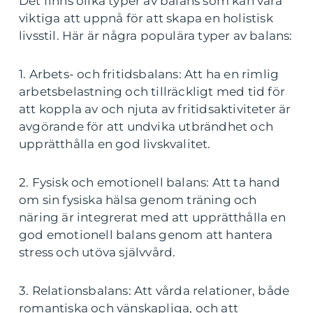
Det finns olika typer av balans som kan vara
viktiga att uppnå för att skapa en holistisk
livsstil. Här är några populära typer av balans:
1. Arbets- och fritidsbalans: Att ha en rimlig
arbetsbelastning och tillräckligt med tid för
att koppla av och njuta av fritidsaktiviteter är
avgörande för att undvika utbrändhet och
upprätthålla en god livskvalitet.
2. Fysisk och emotionell balans: Att ta hand
om sin fysiska hälsa genom träning och
näring är integrerat med att upprätthålla en
god emotionell balans genom att hantera
stress och utöva självvård.
3. Relationsbalans: Att vårda relationer, både
romantiska och vänskapliga, och att