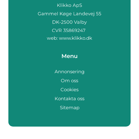
web:
www.klikko.dk
Menu
Annonsering
Om oss
Cookies
Kontakta oss
Sitemap