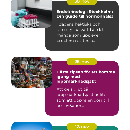
30. nov
Endokrinolog i Stockholm:
Din guide till hormonhälsa
I dagens hektiska och
stressfyllda värld är det
många som upplever
problem relaterad...
28. nov
Bästa tipsen för att komma
igång med
loppmarknadsjakt
Att ge sig ut på
loppmarknadsjakt är lite
som att öppna en dörr till
det ov&aum...
17. nov