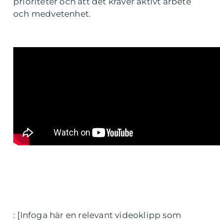
prioriteter och att det kräver aktivt arbete
och medvetenhet.
: [Infoga här en relevant videoklipp som