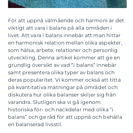
För att uppnå välmående och harmoni är det
viktigt att vara i balans på alla områden i
livet. Att vara i balans innebär att man hittar
en harmonisk relation mellan olika aspekter,
som hälsa, arbete, relationer och personlig
utveckling. Denna artikel kommer att ge en
grundlig översikt av vad ”i balans” innebär
samt presentera olika typer av balans och
deras popularitet. Vi kommer också att titta
på kvantitativa mätningar på området och
diskutera hur olika balanser skiljer sig från
varandra. Slutligen ska vi gå igenom
historiska för- och nackdelar med olika ”i
balans” och ge råd för att uppnå och behålla
en balanserad livsstil.