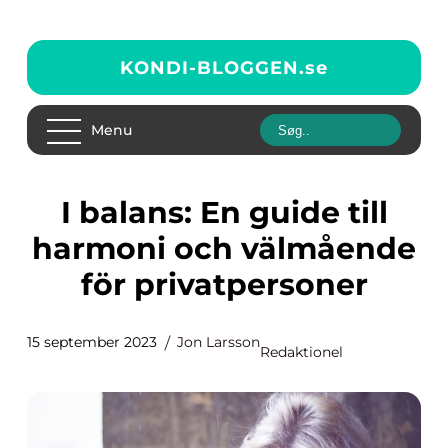
KONDI-BLOGGEN.
se
Menu
I balans: En guide till
harmoni och välmående
för privatpersoner
15 september 2023
Jon Larsson
Redaktionel