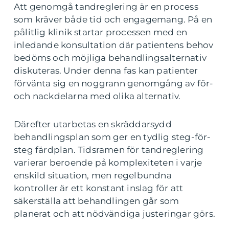
Att genomgå tandreglering är en process
som kräver både tid och engagemang. På en
pålitlig klinik startar processen med en
inledande konsultation där patientens behov
bedöms och möjliga behandlingsalternativ
diskuteras. Under denna fas kan patienter
förvänta sig en noggrann genomgång av för-
och nackdelarna med olika alternativ.
Därefter utarbetas en skräddarsydd
behandlingsplan som ger en tydlig steg-för-
steg färdplan. Tidsramen för tandreglering
varierar beroende på komplexiteten i varje
enskild situation, men regelbundna
kontroller är ett konstant inslag för att
säkerställa att behandlingen går som
planerat och att nödvändiga justeringar görs.