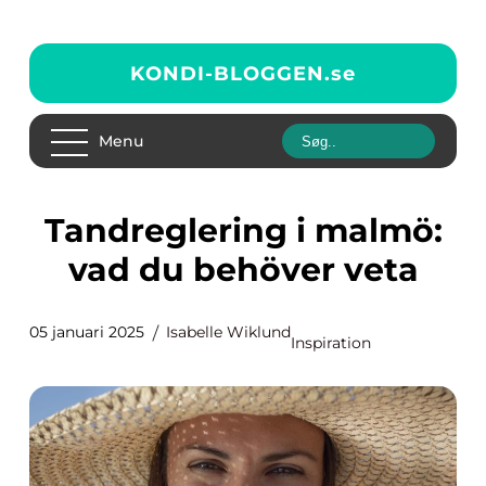
KONDI-BLOGGEN.
se
Menu
Tandreglering i malmö:
vad du behöver veta
05 januari 2025
Isabelle Wiklund
Inspiration