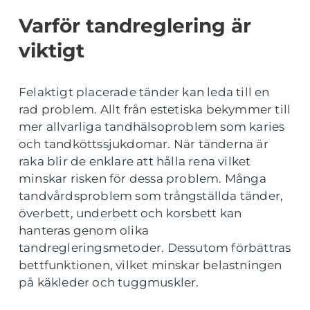
Varför tandreglering är
viktigt
Felaktigt placerade tänder kan leda till en
rad problem. Allt från estetiska bekymmer till
mer allvarliga tandhälsoproblem som karies
och tandköttssjukdomar. När tänderna är
raka blir de enklare att hålla rena vilket
minskar risken för dessa problem. Många
tandvårdsproblem som trångställda tänder,
överbett, underbett och korsbett kan
hanteras genom olika
tandregleringsmetoder. Dessutom förbättras
bettfunktionen, vilket minskar belastningen
på käkleder och tuggmuskler.