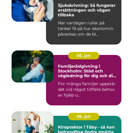
Sjukskrivning: Så fungerar
ersättningen och vägen
tillbaka
När vardagen rullar på
tänker få på hur ekonomin
påverkas om de bl...
06. jan
Familjerådgivning i
Stockholm: Stöd och
vägledning för dig och din
familj
För många familjer uppstår
det vid något tillfälle behov
av hjälp u...
06. jan
Kiropraktor i Täby - så kan
behandling lindra smärta