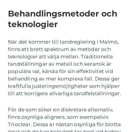
Behandlingsmetoder och
teknologier
När det kommer till tandreglering i Malmö,
finns ett brett spektrum av metoder och
teknologier att välja mellan. Traditionella
tandställningar av metall och keramik är
populära val, kända för sin effektivitet vid
behandling av mer komplexa fall. Dessa ger
kraftfulla justeringsmöjligheter som hjälper
till att korrigera allvarliga tandfelställningar.
För de som söker en diskretare alternativ,
finns osynliga aligners, som exempelvis
Trioclear. Dessa är nästan osynliga för blotta
ögat och de kan bekvämt tas bort vid behov,