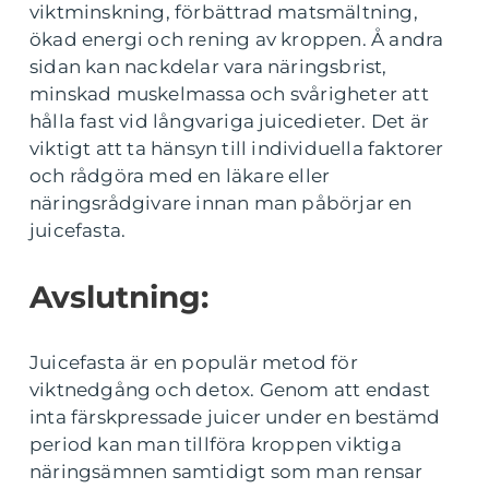
viktminskning, förbättrad matsmältning,
ökad energi och rening av kroppen. Å andra
sidan kan nackdelar vara näringsbrist,
minskad muskelmassa och svårigheter att
hålla fast vid långvariga juicedieter. Det är
viktigt att ta hänsyn till individuella faktorer
och rådgöra med en läkare eller
näringsrådgivare innan man påbörjar en
juicefasta.
Avslutning:
Juicefasta är en populär metod för
viktnedgång och detox. Genom att endast
inta färskpressade juicer under en bestämd
period kan man tillföra kroppen viktiga
näringsämnen samtidigt som man rensar