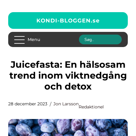
KONDI-BLOGGEN.
se
Menu
Juicefasta: En hälsosam
trend inom viktnedgång
och detox
28 december 2023
Jon Larsson
Redaktionel