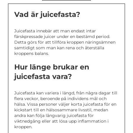
Vad är juicefasta?
Juicefasta innebär att man endast intar
färskpressade juicer under en bestämd period.
Detta görs för att tillföra kroppen näringsämnen
samtidigt som man kan rena och återställa
kroppens balans.
Hur länge brukar en
juicefasta vara?
Juicefasta kan variera i längd, från några dagar till
flera veckor, beroende på individens mål och
hälsa. Vissa personer väljer korta juicefasta för en
kickstart till en hälsosammare livsstil, medan
andra kan följa långvarig juicefasta för
viktnedgång eller att lösa upp inflammation i
kroppen.