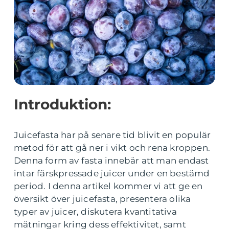
Introduktion:
Juicefasta har på senare tid blivit en populär
metod för att gå ner i vikt och rena kroppen.
Denna form av fasta innebär att man endast
intar färskpressade juicer under en bestämd
period. I denna artikel kommer vi att ge en
översikt över juicefasta, presentera olika
typer av juicer, diskutera kvantitativa
mätningar kring dess effektivitet, samt