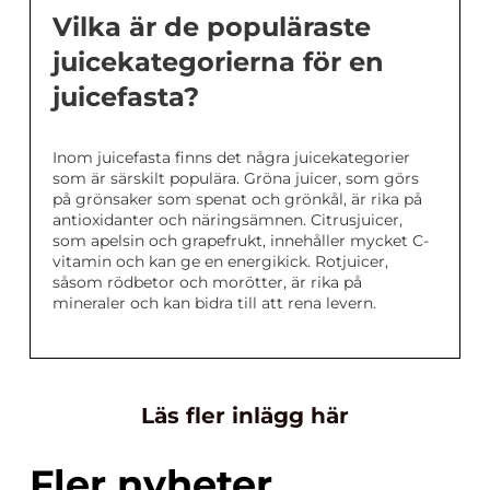
Vilka är de populäraste
juicekategorierna för en
juicefasta?
Inom juicefasta finns det några juicekategorier
som är särskilt populära. Gröna juicer, som görs
på grönsaker som spenat och grönkål, är rika på
antioxidanter och näringsämnen. Citrusjuicer,
som apelsin och grapefrukt, innehåller mycket C-
vitamin och kan ge en energikick. Rotjuicer,
såsom rödbetor och morötter, är rika på
mineraler och kan bidra till att rena levern.
Läs fler inlägg här
Fler nyheter