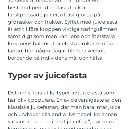
Juicefasta innebär att man under en
bestämd period endast dricker
färskpressade juicer, oftast gjorda på
grönsaker och frukter. Syftet med juicefasta
är att tillföra kroppen viktiga näringsämnen
samtidigt som man kan rena och återställa
kroppens balans. Juicefasta brukar variera i
längd, från några dagar till flera veckor,
beroende på individens mål och hälsa.
Typer av juicefasta
Det finns flera olika typer av juicefasta som
har blivit populära. En av de vanligaste är den
klassiska juicefastan, där man bara intar juice
och undviker alla andra livsmedel. En annan
variant är ”intermittent juicefast”, där man
kombinerar juicefasta med perioder av en