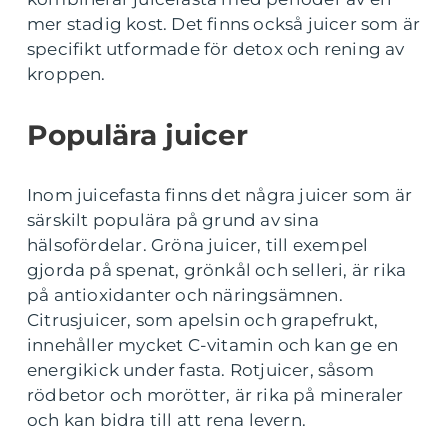
mer stadig kost. Det finns också juicer som är
specifikt utformade för detox och rening av
kroppen.
Populära juicer
Inom juicefasta finns det några juicer som är
särskilt populära på grund av sina
hälsofördelar. Gröna juicer, till exempel
gjorda på spenat, grönkål och selleri, är rika
på antioxidanter och näringsämnen.
Citrusjuicer, som apelsin och grapefrukt,
innehåller mycket C-vitamin och kan ge en
energikick under fasta. Rotjuicer, såsom
rödbetor och morötter, är rika på mineraler
och kan bidra till att rena levern.