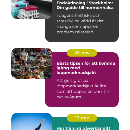
Endokrinolog i Stockholm:
Din guide till hormonhälsa
I dagens hektiska och
stressfyllda värld är det
många som upplever
problem relaterad...
28. nov
Bästa tipsen för att komma
igång med
loppmarknadsjakt
Att ge sig ut på
loppmarknadsjakt är lite
som att öppna en dörr till
det ov&aum...
17. nov
Hur träning påverkar ditt