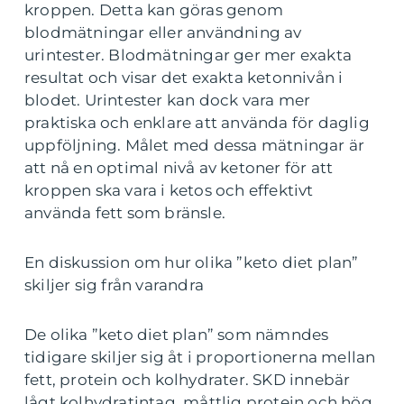
kroppen. Detta kan göras genom
blodmätningar eller användning av
urintester. Blodmätningar ger mer exakta
resultat och visar det exakta ketonnivån i
blodet. Urintester kan dock vara mer
praktiska och enklare att använda för daglig
uppföljning. Målet med dessa mätningar är
att nå en optimal nivå av ketoner för att
kroppen ska vara i ketos och effektivt
använda fett som bränsle.
En diskussion om hur olika ”keto diet plan”
skiljer sig från varandra
De olika ”keto diet plan” som nämndes
tidigare skiljer sig åt i proportionerna mellan
fett, protein och kolhydrater. SKD innebär
lågt kolhydratintag, måttlig protein och hög