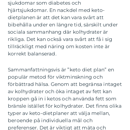
sjukdomar som diabetes och
hjärtsjukdomar. En nackdel med keto-
dietplanen är att det kan vara svårt att
bibehålla under en längre tid, särskilt under
sociala sammanhang där kolhydrater är
rikliga. Det kan också vara svårt att få i sig
tillräckligt med näring om kosten inte är
korrekt balanserad.
Sammanfattningsvis är ”keto diet plan” en
populär metod för viktminskning och
förbättrad hälsa. Genom att begränsa intaget
av kolhydrater och öka intaget av fett kan
kroppen gå in i ketos och använda fett som
bränsle istället för kolhydrater. Det finns olika
typer av keto-dietplaner att välja mellan,
beroende på individuella mål och
preferenser. Det är viktigt att mäta och