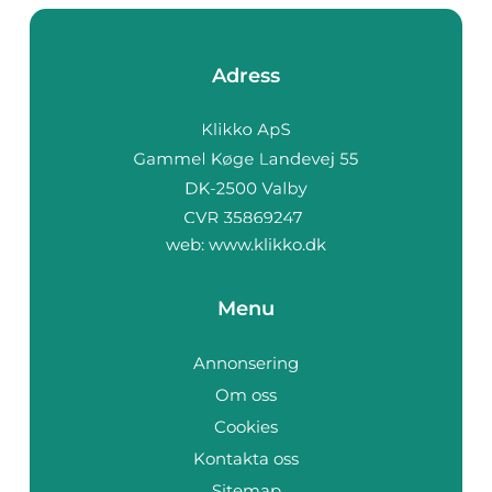
Adress
web:
www.klikko.dk
Menu
Annonsering
Om oss
Cookies
Kontakta oss
Sitemap