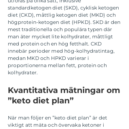
utföras på olika sätt, inklusive
standardketogen diet (SKD), cyklisk ketogen
diet (CKD), måttlig ketogen diet (MKD) och
högprotein-ketogen diet (HPKD). SKD är den
mest traditionella och populära typen där
man äter mycket lite kolhydrater, måttligt
med protein och en hög fetthalt. CKD
innebär perioder med hög-kolhydratintag,
medan MKD och HPKD varierar i
proportionerna mellan fett, protein och
kolhydrater.
Kvantitativa mätningar om
”keto diet plan”
När man följer en ”keto diet plan” är det
viktigt att mäta och övervaka ketoner i