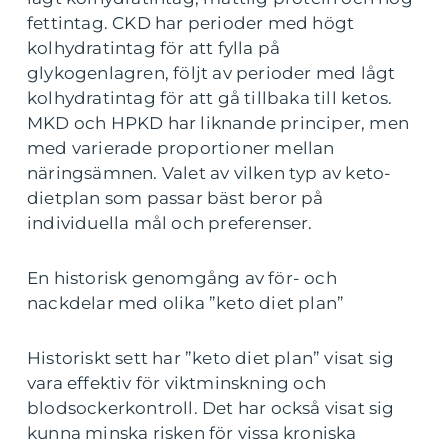
fettintag. CKD har perioder med högt
kolhydratintag för att fylla på
glykogenlagren, följt av perioder med lågt
kolhydratintag för att gå tillbaka till ketos.
MKD och HPKD har liknande principer, men
med varierade proportioner mellan
näringsämnen. Valet av vilken typ av keto-
dietplan som passar bäst beror på
individuella mål och preferenser.
En historisk genomgång av för- och
nackdelar med olika ”keto diet plan”
Historiskt sett har ”keto diet plan” visat sig
vara effektiv för viktminskning och
blodsockerkontroll. Det har också visat sig
kunna minska risken för vissa kroniska