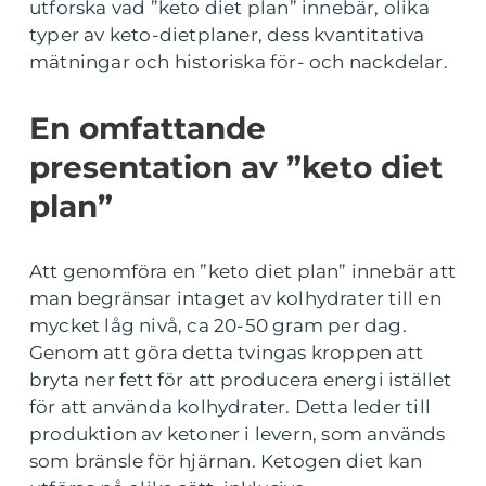
utforska vad ”keto diet plan” innebär, olika
typer av keto-dietplaner, dess kvantitativa
mätningar och historiska för- och nackdelar.
En omfattande
presentation av ”keto diet
plan”
Att genomföra en ”keto diet plan” innebär att
man begränsar intaget av kolhydrater till en
mycket låg nivå, ca 20-50 gram per dag.
Genom att göra detta tvingas kroppen att
bryta ner fett för att producera energi istället
för att använda kolhydrater. Detta leder till
produktion av ketoner i levern, som används
som bränsle för hjärnan. Ketogen diet kan