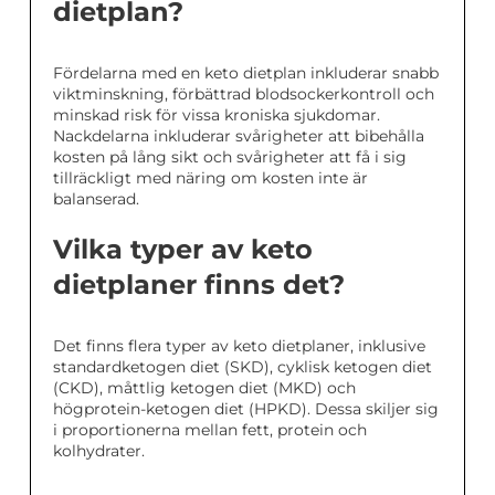
dietplan?
Fördelarna med en keto dietplan inkluderar snabb
viktminskning, förbättrad blodsockerkontroll och
minskad risk för vissa kroniska sjukdomar.
Nackdelarna inkluderar svårigheter att bibehålla
kosten på lång sikt och svårigheter att få i sig
tillräckligt med näring om kosten inte är
balanserad.
Vilka typer av keto
dietplaner finns det?
Det finns flera typer av keto dietplaner, inklusive
standardketogen diet (SKD), cyklisk ketogen diet
(CKD), måttlig ketogen diet (MKD) och
högprotein-ketogen diet (HPKD). Dessa skiljer sig
i proportionerna mellan fett, protein och
kolhydrater.