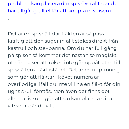
problem kan placera din spis överallt där du
har tillgång till el för att koppla in spisen i
.
Det är en spishäll där fläkten är så pass
kraftig att den suger in allt stekos direkt från
kastrull och stekpanna. Om du har full gång
på spisen så kommer det nästan se magiskt
ut när du ser att röken inte går uppåt utan till
spishällens fläkt istället. Det är en uppfinning
som gör att fläktar i köket numera är
överflödiga, ifall du inte vill ha en fläkt för din
ugns skull förstås. Men även där finns det
alternativ som gör att du kan placera dina
vitvaror där du vill.