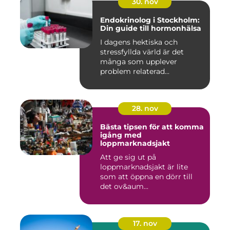
30. nov
Endokrinolog i Stockholm:
Din guide till hormonhälsa
I dagens hektiska och
stressfyllda värld är det
många som upplever
problem relaterad...
28. nov
Bästa tipsen för att komma
igång med
loppmarknadsjakt
Att ge sig ut på
loppmarknadsjakt är lite
som att öppna en dörr till
det ov&aum...
17. nov