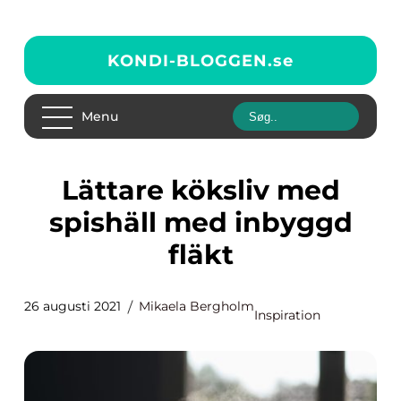
KONDI-BLOGGEN.
se
Menu
Lättare köksliv med
spishäll med inbyggd
fläkt
26 augusti 2021
Mikaela Bergholm
Inspiration