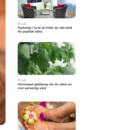
31. jul
Psykolog i lund så hittar du rätt stöd
för psykisk hälsa
31. jul
Homeopat göteborg när du söker en
mer personlig vård