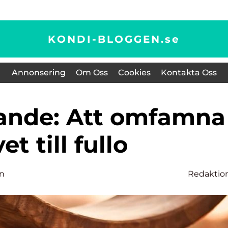
KONDI-BLOGGEN.
se
Annonsering
Om Oss
Cookies
Kontakta Oss
vet till fullo
on
Redaktio