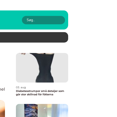
03. aug
nel
Diabetesstrumpor små detaljer som
gör stor skillnad för fötterna