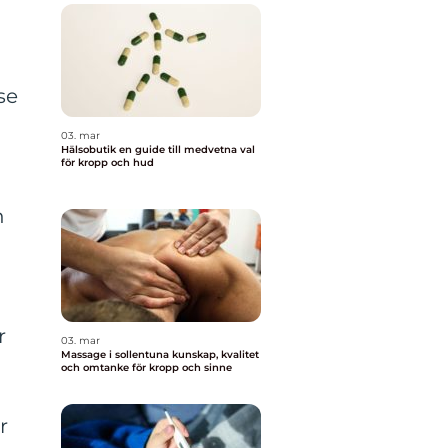
se
03. mar
Hälsobutik en guide till medvetna val
för kropp och hud
n
r
03. mar
Massage i sollentuna kunskap, kvalitet
och omtanke för kropp och sinne
r