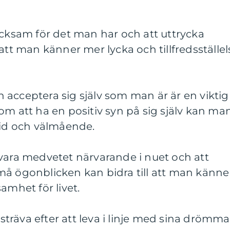
acksam för det man har och att uttrycka
att man känner mer lycka och tillfredsställel
och acceptera sig själv som man är är en viktig
om att ha en positiv syn på sig själv kan ma
rid och välmående.
vara medvetet närvarande i nuet och att
må ögonblicken kan bidra till att man känne
amhet för livet.
t sträva efter att leva i linje med sina drömma