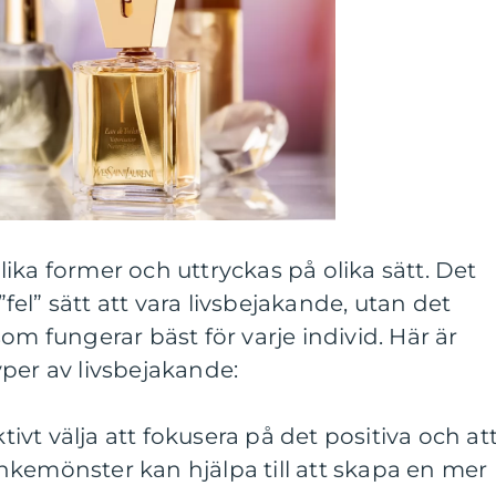
ika former och uttryckas på olika sätt. Det
 ”fel” sätt att vara livsbejakande, utan det
om fungerar bäst för varje individ. Här är
per av livsbejakande:
ktivt välja att fokusera på det positiva och at
nkemönster kan hjälpa till att skapa en mer