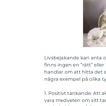
Livsbejakande kan anta ol
finns ingen en ”rätt” eller
handlar om att hitta det s
några exempel på olika ty
1. Positivt tänkande: Att a
vara medveten om sitt ta