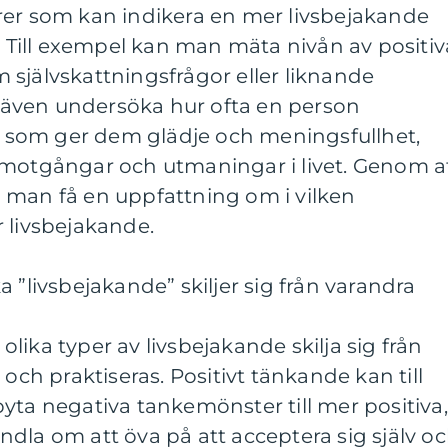
rer som kan indikera en mer livsbejakande
d. Till exempel kan man mäta nivån av positiv
självskattningsfrågor eller liknande
även undersöka hur ofta en person
er som ger dem glädje och meningsfullhet,
 motgångar och utmaningar i livet. Genom a
 man få en uppfattning om i vilken
 livsbejakande.
 ”livsbejakande” skiljer sig från varandra
lika typer av livsbejakande skilja sig från
 och praktiseras. Positivt tänkande kan till
yta negativa tankemönster till mer positiva,
dla om att öva på att acceptera sig själv o