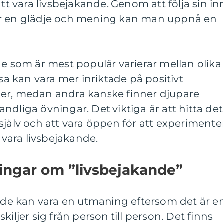
att vara livsbejakande. Genom att följa sin in
er en glädje och mening kan man uppnå en
de som är mest populär varierar mellan olika
ssa kan vara mer inriktade på positivt
er, medan andra kanske finner djupare
ndliga övningar. Det viktiga är att hitta det
själv och att vara öppen för att experimente
t vara livsbejakande.
ingar om ”livsbejakande”
ande kan vara en utmaning eftersom det är e
kiljer sig från person till person. Det finns