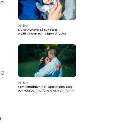
re
03. feb
Sjukskrivning: Så fungerar
ersättningen och vägen tillbaka
ra
06. jan
Familjerådgivning i Stockholm: Stöd
och vägledning för dig och din familj
n