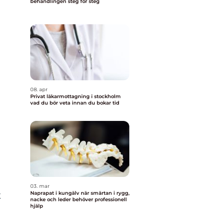
behandlingen steg för steg
08. apr
Privat läkarmottagning i stockholm
vad du bör veta innan du bokar tid
03. mar
t
Naprapat i kungälv när smärtan i rygg,
nacke och leder behöver professionell
hjälp