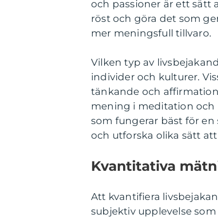
och passioner är ett sätt 
röst och göra det som g
mer meningsfull tillvaro.
Vilken typ av livsbejakan
individer och kulturer. Vi
tänkande och affirmation
mening i meditation och a
som fungerar bäst för en 
och utforska olika sätt at
Kvantitativa mätn
Att kvantifiera livsbejak
subjektiv upplevelse som s