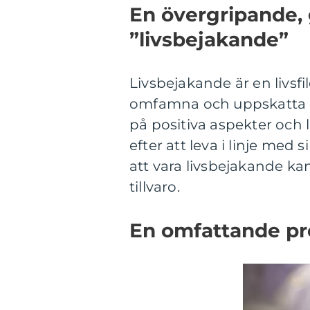
En övergripande, 
”livsbejakande”
Livsbejakande är en livsfil
omfamna och uppskatta de
på positiva aspekter och l
efter att leva i linje me
att vara livsbejakande ka
tillvaro.
En omfattande pr