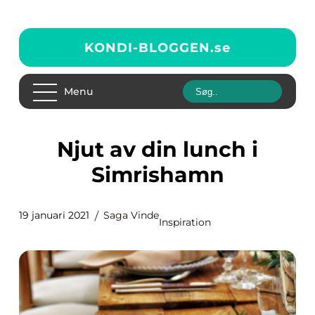
KONDI-BLOGGEN.
se
Menu
Njut av din lunch i
Simrishamn
19 januari 2021
Saga Vinde
Inspiration