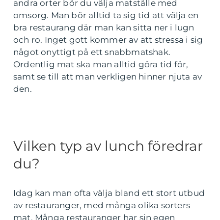
andra orter bör du välja matställe med
omsorg. Man bör alltid ta sig tid att välja en
bra restaurang där man kan sitta ner i lugn
och ro. Inget gott kommer av att stressa i sig
något onyttigt på ett snabbmatshak.
Ordentlig mat ska man alltid göra tid för,
samt se till att man verkligen hinner njuta av
den.
Vilken typ av lunch föredrar
du?
Idag kan man ofta välja bland ett stort utbud
av restauranger, med många olika sorters
mat. Många restauranger har sin egen