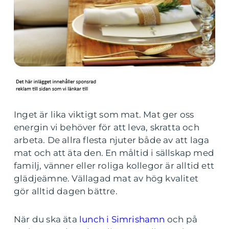
Inget är lika viktigt som mat. Mat ger oss
energin vi behöver för att leva, skratta och
arbeta. De allra flesta njuter både av att laga
mat och att äta den. En måltid i sällskap med
familj, vänner eller roliga kollegor är alltid ett
glädjeämne. Vällagad mat av hög kvalitet
gör alltid dagen bättre.
När du ska äta
lunch i Simrishamn
och på