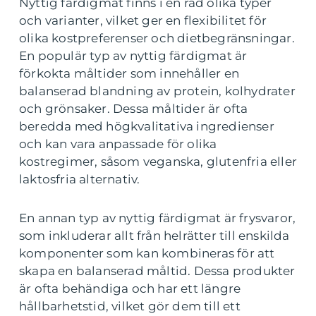
Nyttig färdigmat finns i en rad olika typer
och varianter, vilket ger en flexibilitet för
olika kostpreferenser och dietbegränsningar.
En populär typ av nyttig färdigmat är
förkokta måltider som innehåller en
balanserad blandning av protein, kolhydrater
och grönsaker. Dessa måltider är ofta
beredda med högkvalitativa ingredienser
och kan vara anpassade för olika
kostregimer, såsom veganska, glutenfria eller
laktosfria alternativ.
En annan typ av nyttig färdigmat är frysvaror,
som inkluderar allt från helrätter till enskilda
komponenter som kan kombineras för att
skapa en balanserad måltid. Dessa produkter
är ofta behändiga och har ett längre
hållbarhetstid, vilket gör dem till ett