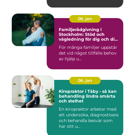
06. jan
Familjerådgivning i
Stockholm: Stöd och
vägledning för dig och din
familj
För många familjer uppstår
det vid något tillfälle behov
av hjälp u...
06. jan
Kiropraktor i Täby - så kan
behandling lindra smärta
och stelhet
En kiropraktor arbetar med
att undersöka, diagnostisera
och behandla besvär som
har sitt u...