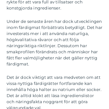
rykte för att vara full av tillsatser och
konstgjorda ingredienser.
Under de senaste åren har dock utvecklingen
inom färdigmat förbättrats betydligt. Det har
investerats mer i att använda naturliga,
högkvalitativa råvaror och att följa
näringsriktiga riktlinjer. Dessutom har
smakprofilen förändrats och människor har
fått fler valmöjligheter när det gäller nyttig
färdigmat.
Det är dock viktigt att vara medveten om att
vissa nyttiga färdigrätter fortfarande kan
innehålla höga halter av natrium eller socker.
Det är alltid klokt att läsa ingredienslistor
och näringsfakta noggrant för att göra
välgrundade val.