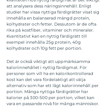
kvaliteten hos nyttig färdigmat är det viktigt
att analysera dess näringsinnehåll. Enligt
studier har vissa nyttiga färdigrätter visat sig
innehålla en balanserad mängd protein,
kolhydrater och fetter. Dessutom är de ofta
rika på kostfiber, vitaminer och mineraler.
Kvantitativt kan en nyttig färdigrätt till
exempel innehålla 25g protein, 40g
kolhydrater och 10g fett per portion.
Det är också viktigt att uppmärksamma
kaloriinnehållet i nyttig färdigmat. För
personer som vill ha en kalorikontrollerad
kost kan det vara fördelaktigt att välja
alternativ som har ett lågt kaloriinnehåll per
portion. Många nyttiga färdigrätter har
kalorier på 300-500 per portion, vilket kan
vara en passande nivå för många människor.