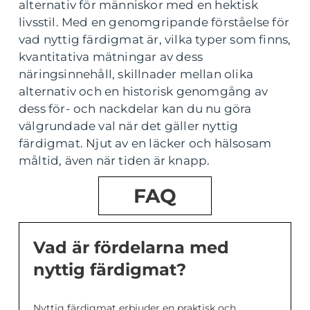
alternativ för människor med en hektisk
livsstil. Med en genomgripande förståelse för
vad nyttig färdigmat är, vilka typer som finns,
kvantitativa mätningar av dess
näringsinnehåll, skillnader mellan olika
alternativ och en historisk genomgång av
dess för- och nackdelar kan du nu göra
välgrundade val när det gäller nyttig
färdigmat. Njut av en läcker och hälsosam
måltid, även när tiden är knapp.
FAQ
Vad är fördelarna med
nyttig färdigmat?
Nyttig färdigmat erbjuder en praktisk och