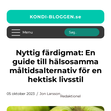
KONDI-BLOGGEN.
se
Menu
Nyttig färdigmat: En
guide till hälsosamma
måltidsalternativ för en
hektisk livsstil
05 oktober 2023
Jon Larsson
Redaktionel