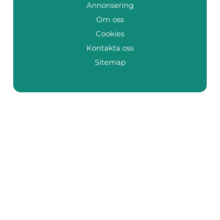
Annonsering
Om oss
Cookies
Kontakta oss
Sitemap