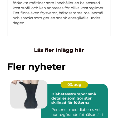
förkokta måltider som innehåller en balanserad
kostprofil och kan anpassas för olika kostregimer.
Det finns även frysvaror, hälsosamma mellanmål
och snacks som ger en snabb energikälla under
dagen.
Läs fler inlägg här
Fler nyheter
03. aug
Diabetesstrumpor små
detaljer som gör stor
skillnad för fötterna
Personer med diabetes vet
hur avgörande fothälsan är i