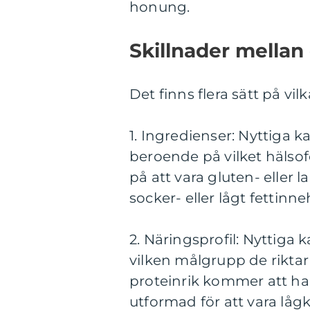
honung.
Skillnader mellan 
Det finns flera sätt på vilk
1. Ingredienser: Nyttiga k
beroende på vilket hälsof
på att vara gluten- eller 
socker- eller lågt fettinneh
2. Näringsprofil: Nyttiga
vilken målgrupp de riktar 
proteinrik kommer att ha
utformad för att vara låg