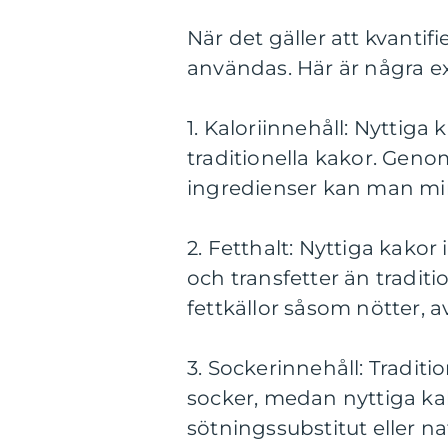
När det gäller att kvantif
användas. Här är några e
1. Kaloriinnehåll: Nyttiga 
traditionella kakor. Geno
ingredienser kan man mins
2. Fetthalt: Nyttiga kako
och transfetter än tradit
fettkällor såsom nötter, av
3. Sockerinnehåll: Tradit
socker, medan nyttiga ka
sötningssubstitut eller na