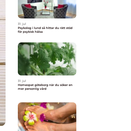
31. jul
Psykolog i lund så hittar du rätt stöd
för psykisk hälsa
31. jul
Homeopat göteborg när du söker en
mer personlig vård