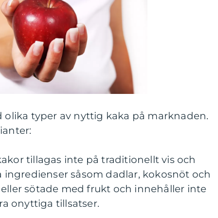
d olika typer av nyttig kaka på marknaden.
ianter:
kor tillagas inte på traditionellt vis och
ga ingredienser såsom dadlar, kokosnöt och
eller sötade med frukt och innehåller inte
a onyttiga tillsatser.