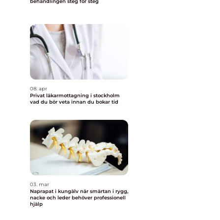
behandlingen steg för steg
08. apr
Privat läkarmottagning i stockholm
vad du bör veta innan du bokar tid
03. mar
Naprapat i kungälv när smärtan i rygg,
nacke och leder behöver professionell
hjälp