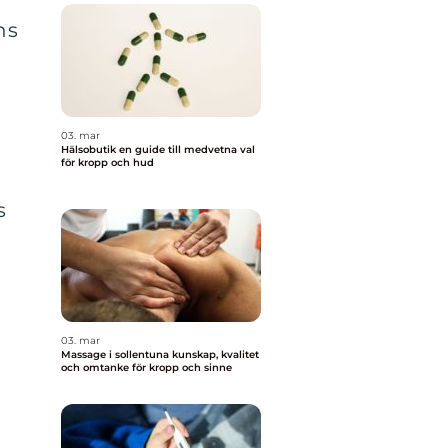
ns
03. mar
Hälsobutik en guide till medvetna val
för kropp och hud
s
03. mar
Massage i sollentuna kunskap, kvalitet
och omtanke för kropp och sinne