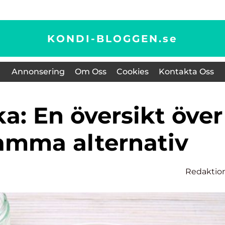
KONDI-BLOGGEN.
se
Annonsering
Om Oss
Cookies
Kontakta Oss
amma alternativ
Redaktio