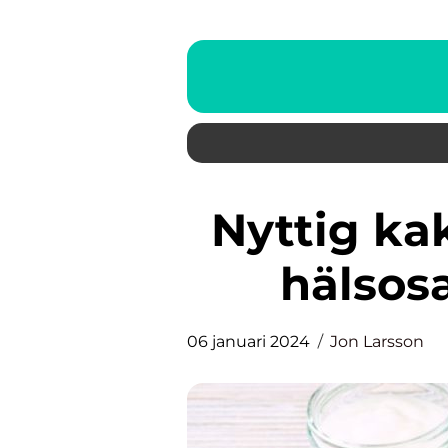
Nyttig kaka: En översikt över
hälsos
06 januari 2024
Jon Larsson