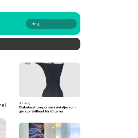
03. aug
nel
Diabetesstrumpor små detaljer som
gör stor skillnad för fötterna