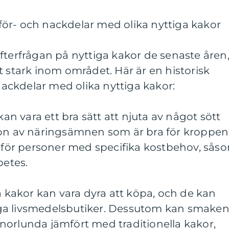
ör- och nackdelar med olika nyttiga kakor
fterfrågan på nyttiga kakor de senaste åren
t stark inom området. Här är en historisk
ckdelar med olika nyttiga kakor:
kan vara ett bra sätt att njuta av något sött
ion av näringsämnen som är bra för kroppen
v för personer med specifika kostbehov, sås
betes.
ga kakor kan vara dyra att köpa, och de kan
nliga livsmedelsbutiker. Dessutom kan smake
norlunda jämfört med traditionella kakor,