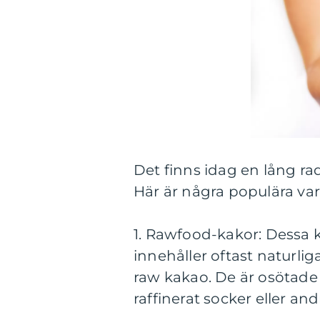
Det finns idag en lång ra
Här är några populära var
1. Rawfood-kakor: Dessa ka
innehåller oftast naturli
raw kakao. De är osötade 
raffinerat socker eller andr