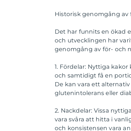
Historisk genomgång av f
Det har funnits en ökad e
och utvecklingen har vari
genomgång av för- och na
1. Fördelar: Nyttiga kakor 
och samtidigt få en port
De kan vara ett alternati
glutenintolerans eller dia
2. Nackdelar: Vissa nytti
vara svåra att hitta i va
och konsistensen vara an