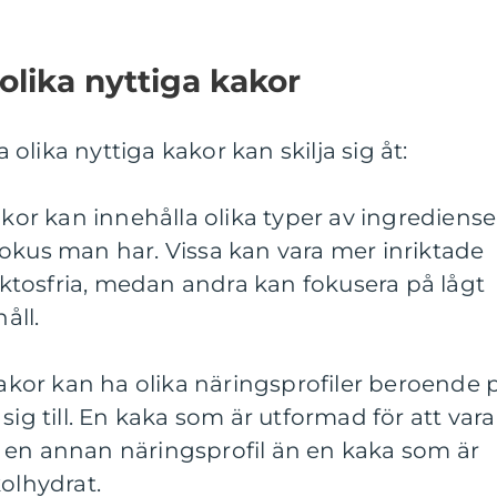
olika nyttiga kakor
a olika nyttiga kakor kan skilja sig åt:
akor kan innehålla olika typer av ingrediense
okus man har. Vissa kan vara mer inriktade
laktosfria, medan andra kan fokusera på lågt
åll.
 kakor kan ha olika näringsprofiler beroende 
sig till. En kaka som är utformad för att vara
 en annan näringsprofil än en kaka som är
kolhydrat.