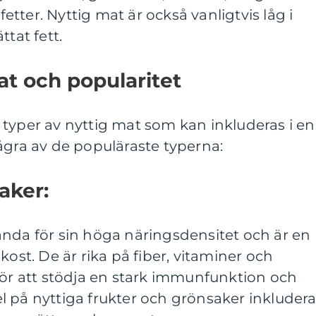
tter. Nyttig mat är också vanligtvis låg i
ttat fett.
at och popularitet
typer av nyttig mat som kan inkluderas i en
ågra av de populäraste typerna:
aker:
ända för sin höga näringsdensitet och är en
kost. De är rika på fiber, vitaminer och
för att stödja en stark immunfunktion och
 på nyttiga frukter och grönsaker inkludera