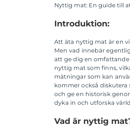
Nyttig mat: En guide till 
Introduktion:
Att äta nyttig mat är en vi
Men vad innebär egentlig
att ge dig en omfattande ö
nyttig mat som finns, vilk
mätningar som kan använd
kommer också diskutera s
och ge en historisk genom
dyka in och utforska vär
Vad är nyttig mat