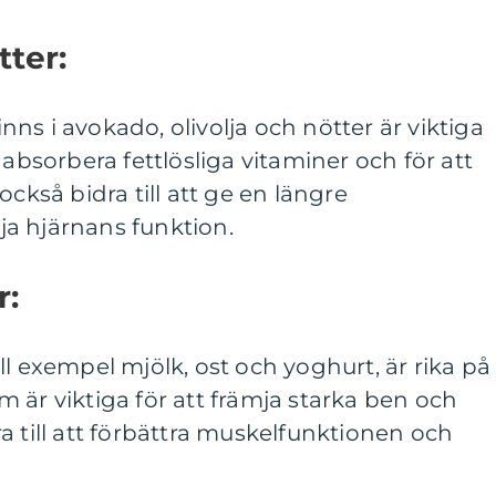
ter:
ns i avokado, olivolja och nötter är viktiga
 absorbera fettlösliga vitaminer och för att
också bidra till att ge en längre
a hjärnans funktion.
r:
ll exempel mjölk, ost och yoghurt, är rika på
 är viktiga för att främja starka ben och
a till att förbättra muskelfunktionen och