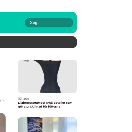
03. aug
nel
Diabetesstrumpor små detaljer som
gör stor skillnad för fötterna