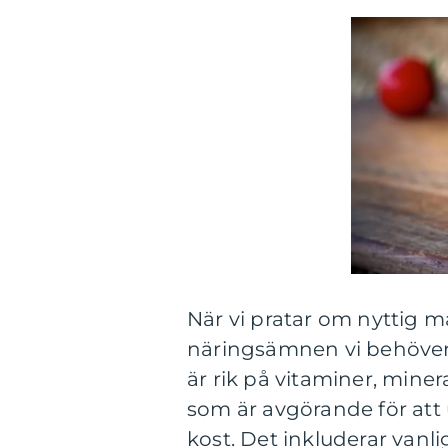
När vi pratar om nyttig m
näringsämnen vi behöver f
är rik på vitaminer, mine
som är avgörande för att
kost. Det inkluderar vanli