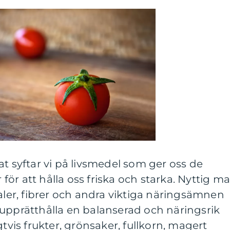
at syftar vi på livsmedel som ger oss de
ör att hålla oss friska och starka. Nyttig ma
raler, fibrer och andra viktiga näringsämnen
 upprätthålla en balanserad och näringsrik
gtvis frukter, grönsaker, fullkorn, magert