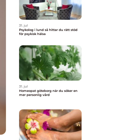
31. jul
Psykolog i lund så hittar du rätt stöd
för psykisk hälsa
31. jul
Homeopat göteborg när du söker en
mer personlig vård