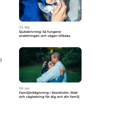
03. feb
Sjukskrivning: Så fungerar
ersättningen och vägen tillbaka
e
06. jan
Familjerådgivning i Stockholm: Stöd
och vägledning för dig och din familj
g