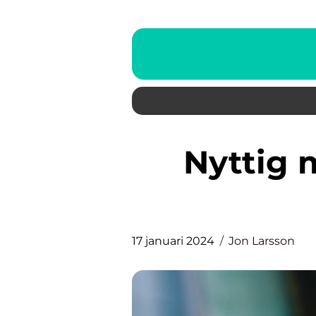
Nyttig mat – en grundlig
17 januari 2024
Jon Larsson