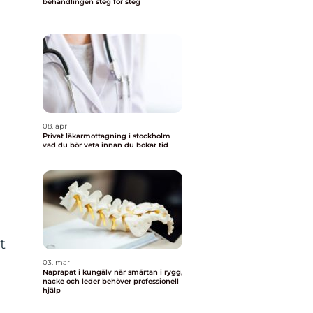
behandlingen steg för steg
08. apr
Privat läkarmottagning i stockholm
vad du bör veta innan du bokar tid
t
03. mar
Naprapat i kungälv när smärtan i rygg,
nacke och leder behöver professionell
hjälp