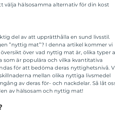
att välja hälsosamma alternativ för din kost
ktig del av att upprätthålla en sund livsstil.
en ”nyttig mat”? I denna artikel kommer vi
versikt över vad nyttig mat är, olika typer 
a som är populära och vilka kvantitativa
as för att bedöma deras nyttighetsnivå. V
killnaderna mellan olika nyttiga livsmedel
gång av deras för- och nackdelar. Så låt os
lden av hälsosam och nyttig mat!
?