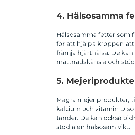
4. Hälsosamma fet
Hälsosamma fetter som fin
för att hjälpa kroppen att
främja hjärthälsa. De kan 
mättnadskänsla och stödj
5. Mejeriprodukte
Magra mejeriprodukter, ti
kalcium och vitamin D som
tänder. De kan också bidr
stödja en hälsosam vikt.