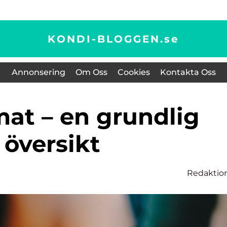
KONDI-BLOGGEN.
se
Annonsering
Om Oss
Cookies
Kontakta Oss
översikt
Redaktio