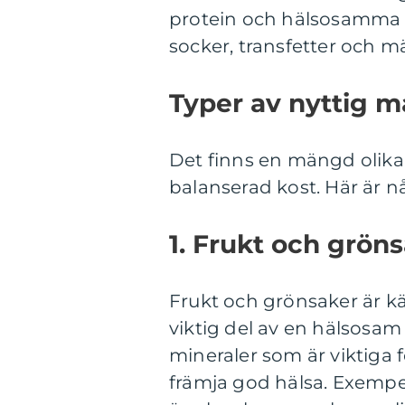
protein och hälsosamma fe
socker, transfetter och mä
Typer av nyttig m
Det finns en mängd olika 
balanserad kost. Här är n
1. Frukt och gröns
Frukt och grönsaker är k
viktig del av en hälsosam 
mineraler som är viktiga 
främja god hälsa. Exempel