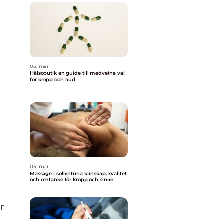
03. mar
Hälsobutik en guide till medvetna val
för kropp och hud
03. mar
Massage i sollentuna kunskap, kvalitet
och omtanke för kropp och sinne
r