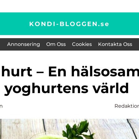
KONDI-BLOGGEN.
se
Annonsering
Om Oss
Cookies
Kontakta Oss
l yoghurtens värld
on
Redaktio