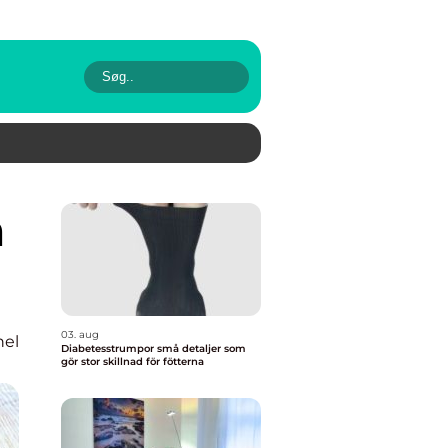
03. aug
nel
Diabetesstrumpor små detaljer som
gör stor skillnad för fötterna