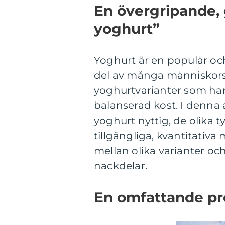
En övergripande, 
yoghurt”
Yoghurt är en populär oc
del av många människors d
yoghurtvarianter som har 
balanserad kost. I denna 
yoghurt nyttig, de olika 
tillgängliga, kvantitativ
mellan olika varianter o
nackdelar.
En omfattande pre