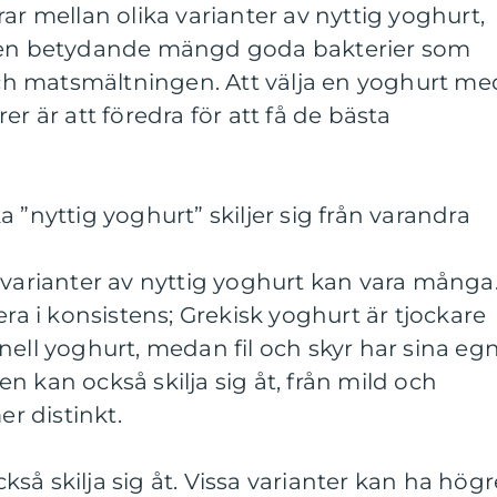
ar mellan olika varianter av nyttig yoghurt,
r en betydande mängd goda bakterier som
h matsmältningen. Att välja en yoghurt me
er är att föredra för att få de bästa
 ”nyttig yoghurt” skiljer sig från varandra
 varianter av nyttig yoghurt kan vara många
era i konsistens; Grekisk yoghurt är tjockare
nell yoghurt, medan fil och skyr har sina eg
n kan också skilja sig åt, från mild och
er distinkt.
så skilja sig åt. Vissa varianter kan ha högr