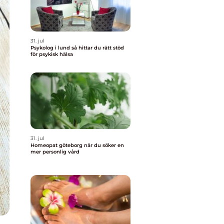
31. jul
Psykolog i lund så hittar du rätt stöd
för psykisk hälsa
31. jul
Homeopat göteborg när du söker en
mer personlig vård