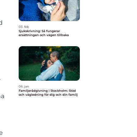
d
03. feb
Sjukskrivning: Så fungerar
ersättningen och vägen tillbaka
.
06. jan
Familjerådgivning i Stockholm: Stöd
na
och vägledning för dig och din familj
e