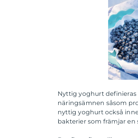
Nyttig yoghurt definiera
näringsämnen såsom prote
nyttig yoghurt också inne
bakterier som främjar en 