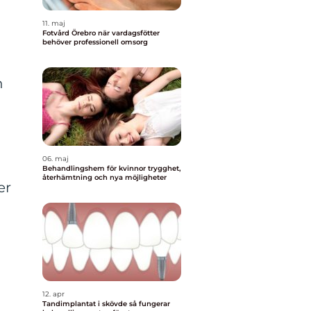
11. maj
Fotvård Örebro när vardagsfötter
behöver professionell omsorg
n
06. maj
Behandlingshem för kvinnor trygghet,
återhämtning och nya möjligheter
er
12. apr
Tandimplantat i skövde så fungerar