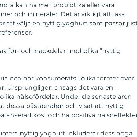
dra kan ha mer probiotika eller vara
er och mineraler. Det är viktigt att läsa
 att välja en nyttig yoghurt som passar jus
eferenser.
v för- och nackdelar med olika ”nyttig
ria och har konsumerats i olika former över
 år. Ursprungligen ansågs det vara en
olika hälsofördelar. Under de senaste åren
at dessa påståenden och visat att nyttig
balanserad kost och ha positiva hälsoeffekter
mera nyttig yoghurt inkluderar dess höga