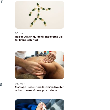
är
03. mar
Hälsobutik en guide till medvetna val
för kropp och hud
e
03. mar
Massage i sollentuna kunskap, kvalitet
och omtanke för kropp och sinne