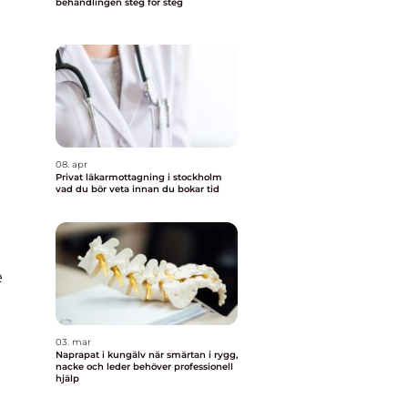
behandlingen steg för steg
08. apr
Privat läkarmottagning i stockholm
vad du bör veta innan du bokar tid
e
03. mar
Naprapat i kungälv när smärtan i rygg,
nacke och leder behöver professionell
hjälp