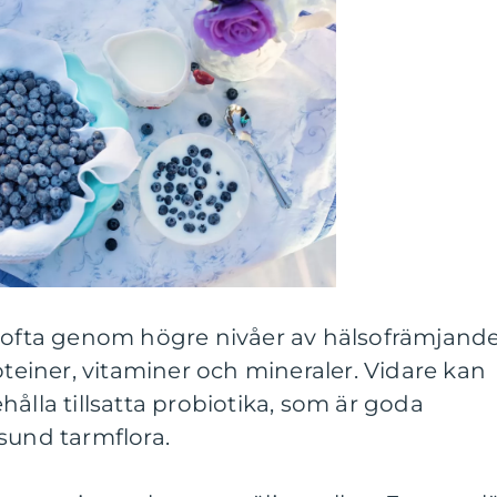
s ofta genom högre nivåer av hälsofrämjand
iner, vitaminer och mineraler. Vidare kan
hålla tillsatta probiotika, som är goda
sund tarmflora.