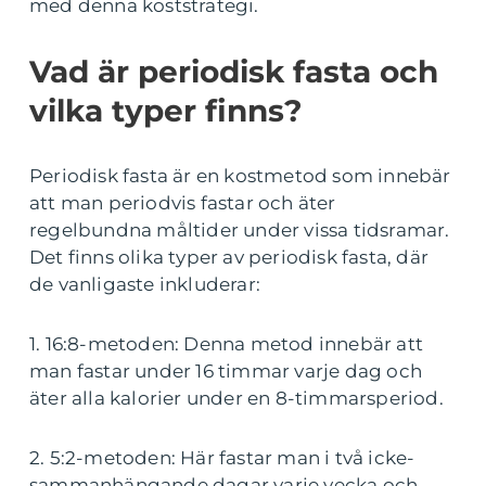
med denna koststrategi.
Vad är periodisk fasta och
vilka typer finns?
Periodisk fasta är en kostmetod som innebär
att man periodvis fastar och äter
regelbundna måltider under vissa tidsramar.
Det finns olika typer av periodisk fasta, där
de vanligaste inkluderar:
1. 16:8-metoden: Denna metod innebär att
man fastar under 16 timmar varje dag och
äter alla kalorier under en 8-timmarsperiod.
2. 5:2-metoden: Här fastar man i två icke-
sammanhängande dagar varje vecka och