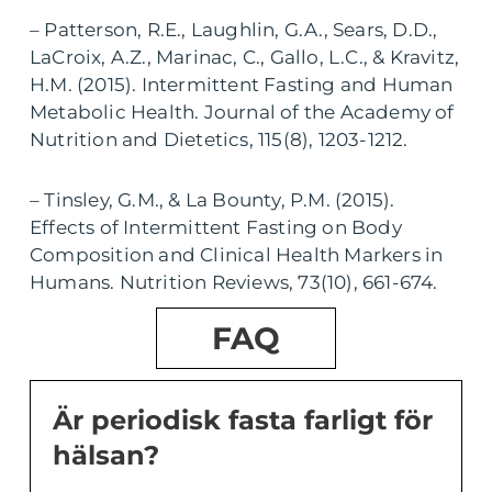
– Patterson, R.E., Laughlin, G.A., Sears, D.D.,
LaCroix, A.Z., Marinac, C., Gallo, L.C., & Kravitz,
H.M. (2015). Intermittent Fasting and Human
Metabolic Health. Journal of the Academy of
Nutrition and Dietetics, 115(8), 1203-1212.
– Tinsley, G.M., & La Bounty, P.M. (2015).
Effects of Intermittent Fasting on Body
Composition and Clinical Health Markers in
Humans. Nutrition Reviews, 73(10), 661-674.
FAQ
Är periodisk fasta farligt för
hälsan?