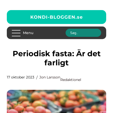
KONDI-BLOGGEN.
se
Menu
Periodisk fasta: Är det
farligt
17 oktober 2023
Jon Larsson
Redaktionel