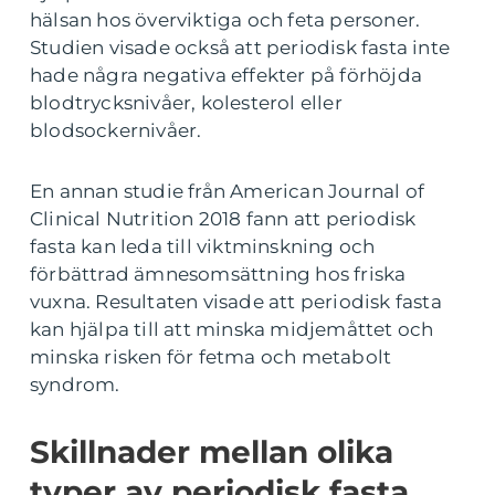
hälsan hos överviktiga och feta personer.
Studien visade också att periodisk fasta inte
hade några negativa effekter på förhöjda
blodtrycksnivåer, kolesterol eller
blodsockernivåer.
En annan studie från American Journal of
Clinical Nutrition 2018 fann att periodisk
fasta kan leda till viktminskning och
förbättrad ämnesomsättning hos friska
vuxna. Resultaten visade att periodisk fasta
kan hjälpa till att minska midjemåttet och
minska risken för fetma och metabolt
syndrom.
Skillnader mellan olika
typer av periodisk fasta