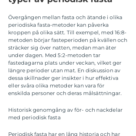
Övergången mellan fasta och ätande i olika
periodiska fasta-metoder kan påverka
kroppen på olika sätt. Till exempel, med 16:8-
metoden börjar fasteperioden på kvällen och
sträcker sig över natten, medan man äter
under dagen. Med 5:2-metoden tar
fastedagarna plats under veckan, vilket ger
längre perioder utan mat. En diskussion av
dessa skillnader ger insikter i hur effektiva
eller svåra olika metoder kan vara för
enskilda personer och deras målsättningar.
Historisk genomgång av för- och nackdelar
med periodisk fasta
Periodisk fasta har en lång historia och har