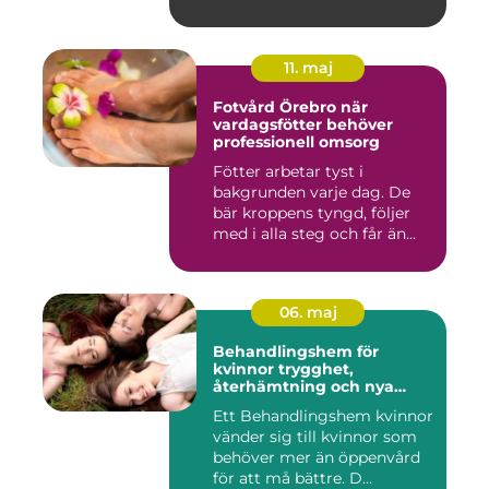
besvär...
11. maj
Fotvård Örebro när
vardagsfötter behöver
professionell omsorg
Fötter arbetar tyst i
bakgrunden varje dag. De
bär kroppens tyngd, följer
med i alla steg och får än...
06. maj
Behandlingshem för
kvinnor trygghet,
återhämtning och nya
möjligheter
Ett Behandlingshem kvinnor
vänder sig till kvinnor som
behöver mer än öppenvård
för att må bättre. D...