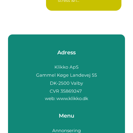
stress &n...
Adress
web:
www.klikko.dk
Menu
Annonsering