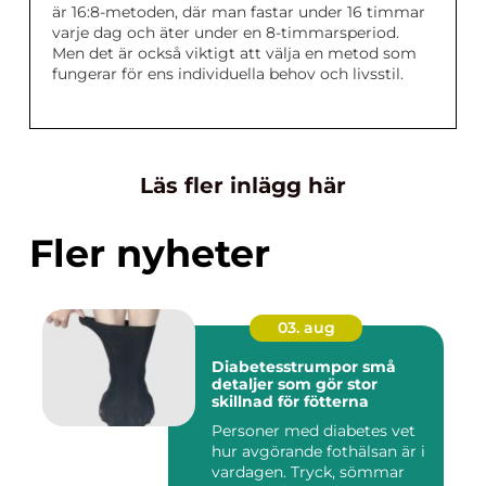
är 16:8-metoden, där man fastar under 16 timmar
varje dag och äter under en 8-timmarsperiod.
Men det är också viktigt att välja en metod som
fungerar för ens individuella behov och livsstil.
Läs fler inlägg här
Fler nyheter
03. aug
Diabetesstrumpor små
detaljer som gör stor
skillnad för fötterna
Personer med diabetes vet
hur avgörande fothälsan är i
vardagen. Tryck, sömmar