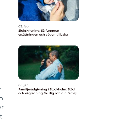
03. feb
Sjukskrivning: Så fungerar
ersättningen och vägen tillbaka
06. jan
t
Familjerådgivning i Stockholm: Stöd
och vägledning för dig och din familj
an
er
t