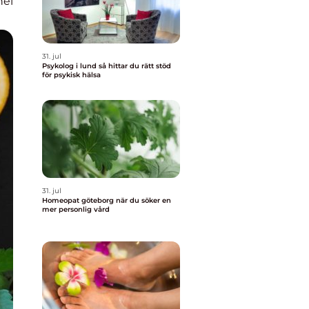
nel
31. jul
Psykolog i lund så hittar du rätt stöd
för psykisk hälsa
31. jul
Homeopat göteborg när du söker en
mer personlig vård