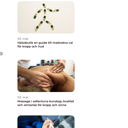
03. mar
Hälsobutik en guide till medvetna val
för kropp och hud
a
a
03. mar
Massage i sollentuna kunskap, kvalitet
och omtanke för kropp och sinne