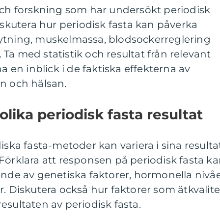
 och forskning som har undersökt periodisk
Diskutera hur periodisk fasta kan påverka
ytning, muskelmassa, blodsockerreglering
Ta med statistik och resultat från relevant
na en inblick i de faktiska effekterna av
n och hälsan.
olika periodisk fasta resultat
iska fasta-metoder kan variera i sina resulta
Förklara att responsen på periodisk fasta k
ende av genetiska faktorer, hormonella nivå
r. Diskutera också hur faktorer som ätkvalite
esultaten av periodisk fasta.