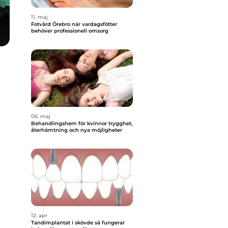
11. maj
Fotvård Örebro när vardagsfötter
behöver professionell omsorg
06. maj
Behandlingshem för kvinnor trygghet,
återhämtning och nya möjligheter
12. apr
Tandimplantat i skövde så fungerar