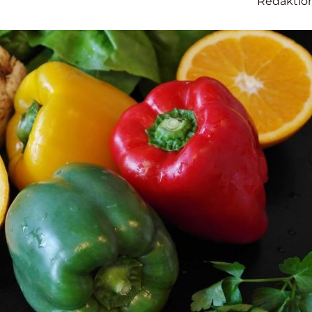
Redaktio