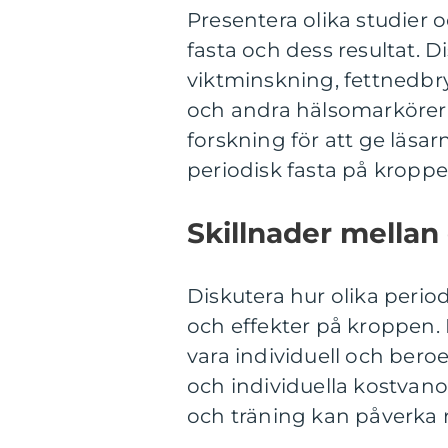
Presentera olika studier
fasta och dess resultat. 
viktminskning, fettnedbr
och andra hälsomarkörer. 
forskning för att ge läsar
periodisk fasta på kroppe
Skillnader mellan 
Diskutera hur olika period
och effekter på kroppen. 
vara individuell och bero
och individuella kostvano
och träning kan påverka r