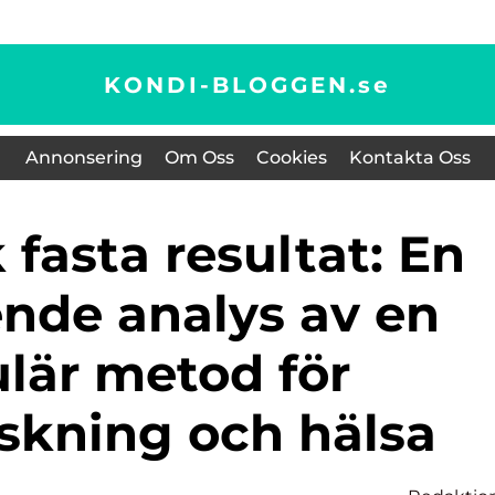
KONDI-BLOGGEN.
se
Annonsering
Om Oss
Cookies
Kontakta Oss
nde analys av en
lär metod för
skning och hälsa