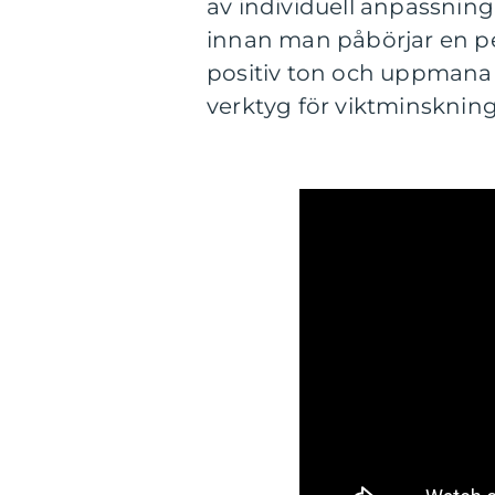
av individuell anpassnin
innan man påbörjar en pe
positiv ton och uppmana l
verktyg för viktminskning