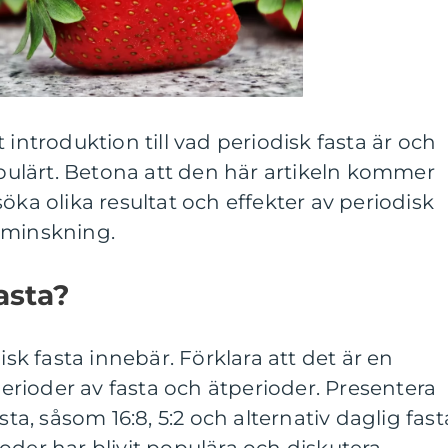
 introduktion till vad periodisk fasta är och
populärt. Betona att den här artikeln kommer
öka olika resultat och effekter av periodisk
tminskning.
asta?
isk fasta innebär. Förklara att det är en
rioder av fasta och ätperioder. Presentera
sta, såsom 16:8, 5:2 och alternativ daglig fast