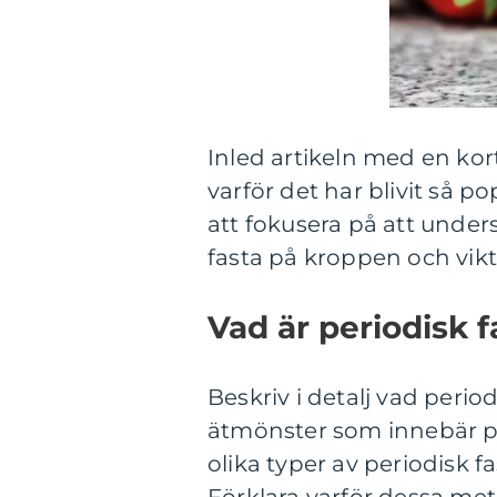
Inled artikeln med en kort
varför det har blivit så 
att fokusera på att unders
fasta på kroppen och vik
Vad är periodisk f
Beskriv i detalj vad period
ätmönster som innebär pe
olika typer av periodisk fa