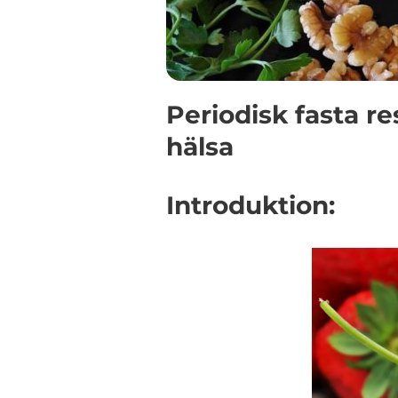
Periodisk fasta r
hälsa
Introduktion: