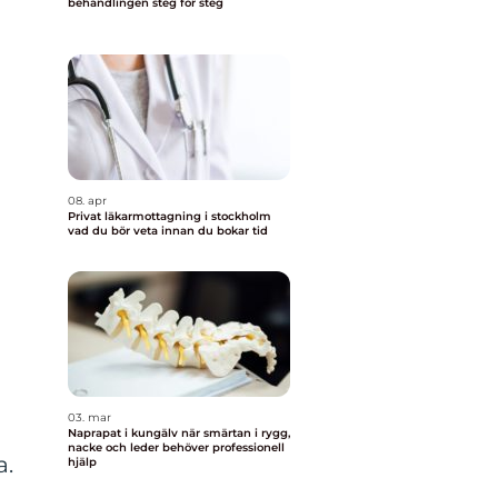
behandlingen steg för steg
08. apr
Privat läkarmottagning i stockholm
vad du bör veta innan du bokar tid
03. mar
Naprapat i kungälv när smärtan i rygg,
nacke och leder behöver professionell
a.
hjälp