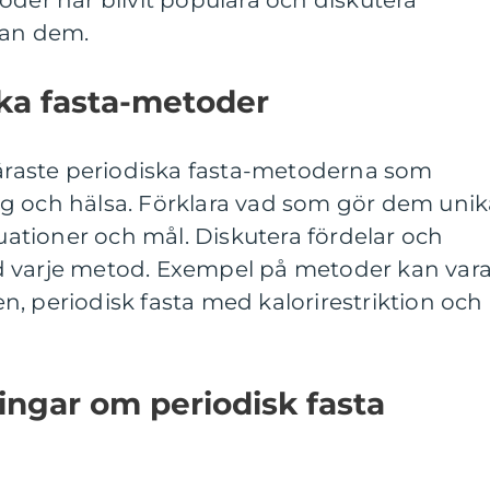
oder har blivit populära och diskutera
lan dem.
ska fasta-metoder
läraste periodiska fasta-metoderna som
g och hälsa. Förklara vad som gör dem unik
tuationer och mål. Diskutera fördelar och
d varje metod. Exempel på metoder kan var
, periodisk fasta med kalorirestriktion och
ingar om periodisk fasta