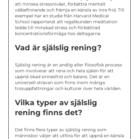
att minska stressnivåer, förbättra mentalt
välbefinnande och främja en känsla av inre frid. Till
exempel har en studie från Harvard Medical
School rapporterat att regelbunden meditation
ledde till minskad stress och förbättrad
koncentrationsförmåga hos deltagarna.
Vad är själslig rening?
Själslig rening är en andlig eller filosofisk process
som involverar att rena och hela själen för att
uppnå ökad sinnesfrid och balans. Det är en
universell strävan som finns inom många
trosuppfattningar och kulturer över hela världen.
Vilka typer av själslig
rening finns det?
Det finns flera typer av själslig rening som
människor väljer att utföra för att uppnå en känsla