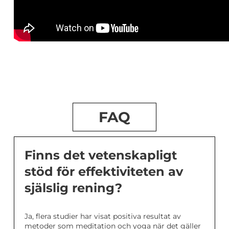
FAQ
Finns det vetenskapligt
stöd för effektiviteten av
själslig rening?
Ja, flera studier har visat positiva resultat av
metoder som meditation och yoga när det gäller