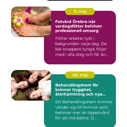
11. maj
Fotvård Örebro när
vardagsfötter behöver
professionell omsorg
Fötter arbetar tyst i
bakgrunden varje dag. De
bär kroppens tyngd, följer
med i alla steg och får än...
06. maj
Behandlingshem för
kvinnor trygghet,
återhämtning och nya
möjligheter
Ett Behandlingshem kvinnor
vänder sig till kvinnor som
behöver mer än öppenvård
för att må bättre. D...