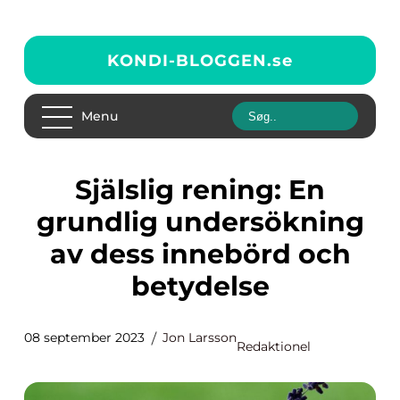
KONDI-BLOGGEN.
se
Menu
Själslig rening: En
grundlig undersökning
av dess innebörd och
betydelse
08 september 2023
Jon Larsson
Redaktionel