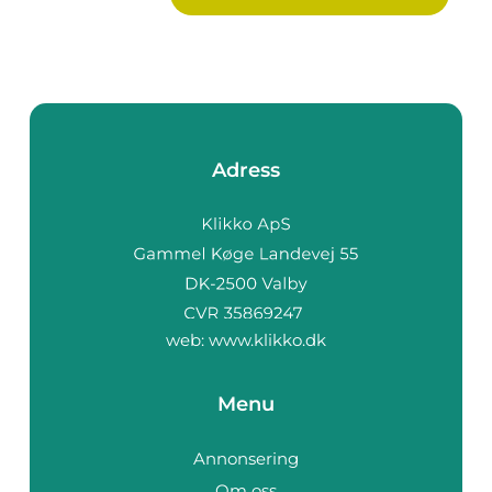
Adress
web:
www.klikko.dk
Menu
Annonsering
Om oss