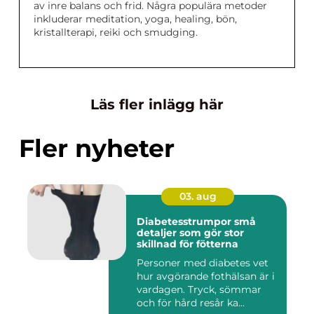
av inre balans och frid. Några populära metoder
inkluderar meditation, yoga, healing, bön,
kristallterapi, reiki och smudging.
Läs fler inlägg här
Fler nyheter
03. aug
Diabetesstrumpor små
detaljer som gör stor
skillnad för fötterna
Personer med diabetes vet
hur avgörande fothälsan är i
vardagen. Tryck, sömmar
och för hård resår ka...