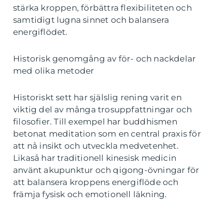
stärka kroppen, förbättra flexibiliteten och
samtidigt lugna sinnet och balansera
energiflödet.
Historisk genomgång av för- och nackdelar
med olika metoder
Historiskt sett har själslig rening varit en
viktig del av många trosuppfattningar och
filosofier. Till exempel har buddhismen
betonat meditation som en central praxis för
att nå insikt och utveckla medvetenhet.
Likaså har traditionell kinesisk medicin
använt akupunktur och qigong-övningar för
att balansera kroppens energiflöde och
främja fysisk och emotionell läkning.