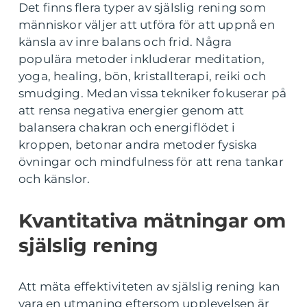
Det finns flera typer av själslig rening som
människor väljer att utföra för att uppnå en
känsla av inre balans och frid. Några
populära metoder inkluderar meditation,
yoga, healing, bön, kristallterapi, reiki och
smudging. Medan vissa tekniker fokuserar på
att rensa negativa energier genom att
balansera chakran och energiflödet i
kroppen, betonar andra metoder fysiska
övningar och mindfulness för att rena tankar
och känslor.
Kvantitativa mätningar om
själslig rening
Att mäta effektiviteten av själslig rening kan
vara en utmaning eftersom upplevelsen är