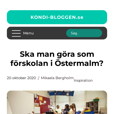
KONDI-BLOGGEN.
se
Menu
Ska man göra som
förskolan i Östermalm?
20 oktober 2020
Mikaela Bergholm
Inspiration