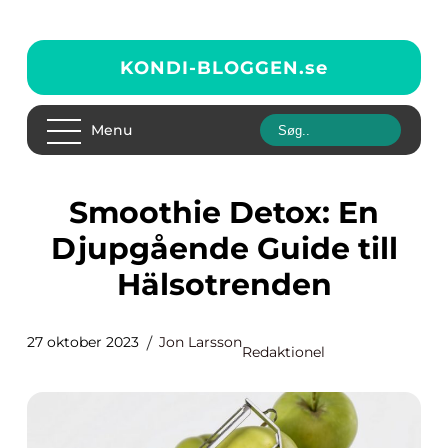
KONDI-BLOGGEN.
se
Menu
Smoothie Detox: En
Djupgående Guide till
Hälsotrenden
27 oktober 2023
Jon Larsson
Redaktionel