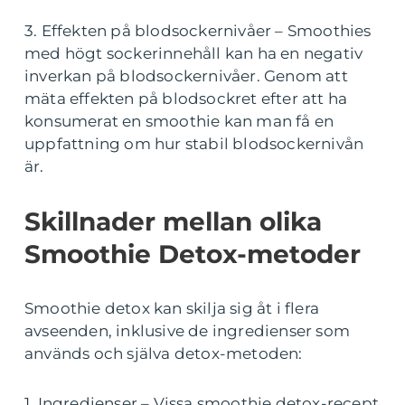
3. Effekten på blodsockernivåer – Smoothies
med högt sockerinnehåll kan ha en negativ
inverkan på blodsockernivåer. Genom att
mäta effekten på blodsockret efter att ha
konsumerat en smoothie kan man få en
uppfattning om hur stabil blodsockernivån
är.
Skillnader mellan olika
Smoothie Detox-metoder
Smoothie detox kan skilja sig åt i flera
avseenden, inklusive de ingredienser som
används och själva detox-metoden:
1. Ingredienser – Vissa smoothie detox-recept