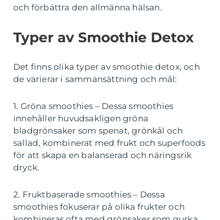
och förbättra den allmänna hälsan.
Typer av Smoothie Detox
Det finns olika typer av smoothie detox, och
de varierar i sammansättning och mål:
1. Gröna smoothies – Dessa smoothies
innehåller huvudsakligen gröna
bladgrönsaker som spenat, grönkål och
sallad, kombinerat med frukt och superfoods
för att skapa en balanserad och näringsrik
dryck.
2. Fruktbaserade smoothies – Dessa
smoothies fokuserar på olika frukter och
kombineras ofta med grönsaker som gurka