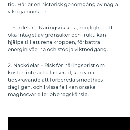
tid. Här är en historisk genomgång av några
viktiga punkter:
1. Fördelar – Näringsrik kost, möjlighet att
öka intaget av grönsaker och frukt, kan
hjälpa till att rena kroppen, förbättra
energinivåerna och stödja viktnedgång.
2. Nackdelar – Risk för näringsbrist om
kosten inte är balanserad, kan vara
tidskrävande att förbereda smoothies
dagligen, och i vissa fall kan orsaka
magbesvär eller obehagskänsla.