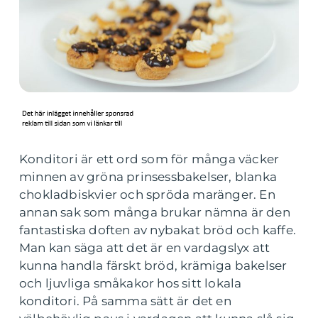
Konditori är ett ord som för många väcker
minnen av gröna prinsessbakelser, blanka
chokladbiskvier och spröda maränger. En
annan sak som många brukar nämna är den
fantastiska doften av nybakat bröd och kaffe.
Man kan säga att det är en vardagslyx att
kunna handla färskt bröd, krämiga bakelser
och ljuvliga småkakor hos sitt lokala
konditori. På samma sätt är det en