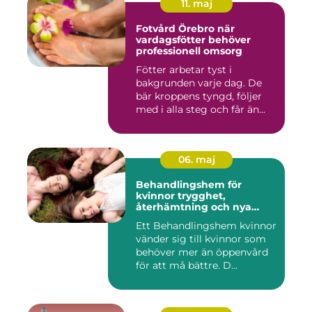
11. maj
Fotvård Örebro när
vardagsfötter behöver
professionell omsorg
Fötter arbetar tyst i
bakgrunden varje dag. De
bär kroppens tyngd, följer
med i alla steg och får än...
06. maj
Behandlingshem för
kvinnor trygghet,
återhämtning och nya
möjligheter
Ett Behandlingshem kvinnor
vänder sig till kvinnor som
behöver mer än öppenvård
för att må bättre. D...