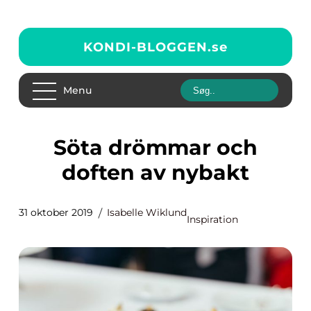
KONDI-BLOGGEN.
se
Menu
Söta drömmar och
doften av nybakt
31 oktober 2019
Isabelle Wiklund
Inspiration