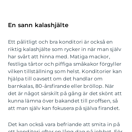
En sann kalashjälte
Ett pålitligt och bra konditori är också en
riktig kalashjälte som rycker in när man själv
har svårt att hinna med. Matiga mackor,
festliga tårtor och piffiga småkakor förgyller
vilken tillställning som helst. Konditorier kan
hjälpa till oavsett om det handlar om
barnkalas, 80-årsfirande eller bröllop. När
det är något särskilt på gång är det skönt att
kunna lämna över bakandet till proffsen, så
att man själv kan fokusera på själva firandet.
Det kan också vara befriande att smita in på
ett konditori efter en lång dag på jobbet. För