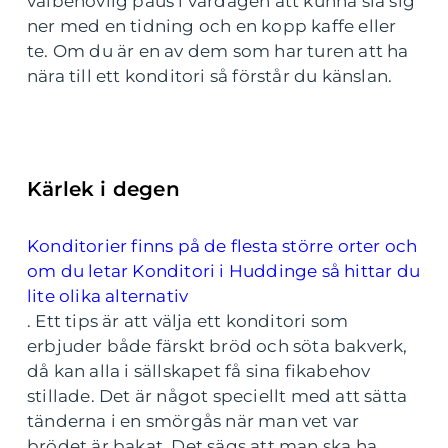
välbehövlig paus i vardagen att kunna slå sig
ner med en tidning och en kopp kaffe eller
te. Om du är en av dem som har turen att ha
nära till ett konditori så förstår du känslan.
Kärlek i degen
Konditorier finns på de flesta större orter och
om du letar Konditori i Huddinge så hittar du
lite olika alternativ
. Ett tips är att välja ett konditori som
erbjuder både färskt bröd och söta bakverk,
då kan alla i sällskapet få sina fikabehov
stillade. Det är något speciellt med att sätta
tänderna i en smörgås när man vet var
brödet är bakat. Det sägs att man ska ha